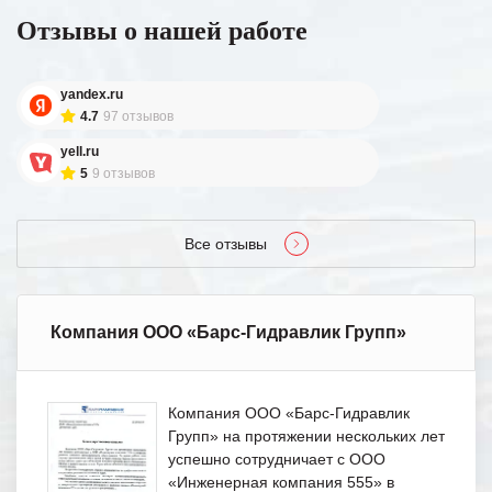
Отзывы о нашей работе
yandex.ru
4.7
97 отзывов
yell.ru
5
9 отзывов
Все отзывы
Компания ООО «Барс-Гидравлик Групп»
Компания ООО «Барс-Гидравлик
Групп» на протяжении нескольких лет
успешно сотрудничает с ООО
«Инженерная компания 555» в