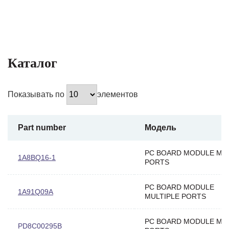
Каталог
Показывать по
элементов
Part number
Модель
PC BOARD MODULE MU
1A8BQ16-1
PORTS
PC BOARD MODULE
1A91Q09A
MULTIPLE PORTS
PC BOARD MODULE MU
PD8C00295B