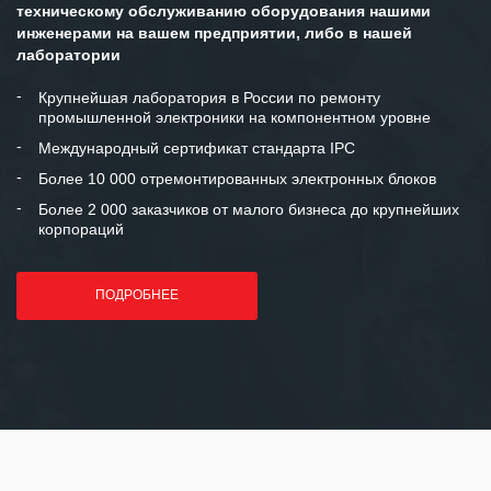
ситуациях.
техническому обслуживанию оборудования нашими
инженерами на вашем предприятии, либо в нашей
Мы высоко ценим сложившиеся
лаборатории
между нашими компаниями открытые
и доверительные партнерские
Крупнейшая лаборатория в России по ремонту
промышленной электроники на компонентном уровне
отношения и искренне желаем
«Инженерной компании «555» долгих
Международный сертификат стандарта IPC
лет успеха и процветания.
Более 10 000 отремонтированных электронных блоков
Более 2 000 заказчиков от малого бизнеса до крупнейших
корпораций
ПОДРОБНЕЕ