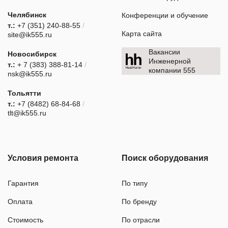
Челябинск
Конференции и обучение
т.:
+7 (351) 240-88-55
/
Карта сайта
site@ik555.ru
Вакансии
Новосибирск
Инженерной
т.:
+ 7 (383) 388-81-14
/
компании 555
nsk@ik555.ru
Тольятти
т.:
+7 (8482) 68-84-68
/
tlt@ik555.ru
Условия ремонта
Поиск оборудования
Гарантия
По типу
Оплата
По бренду
Стоимость
По отрасли