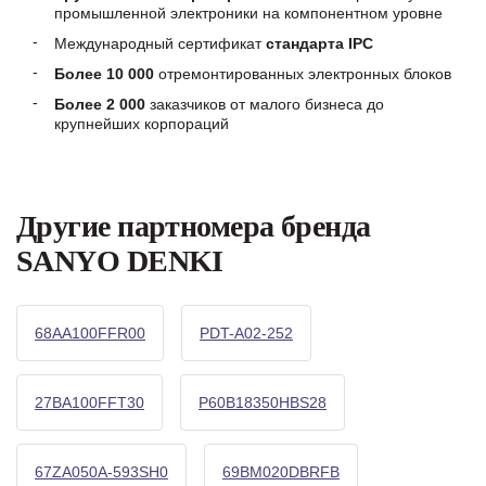
промышленной электроники на компонентном уровне
Международный сертификат
стандарта IPC
Более 10 000
отремонтированных электронных блоков
Более 2 000
заказчиков от малого бизнеса до
крупнейших корпораций
Другие партномера бренда
SANYO DENKI
68AA100FFR00
PDT-A02-252
27BA100FFT30
P60B18350HBS28
67ZA050A-593SH0
69BM020DBRFB