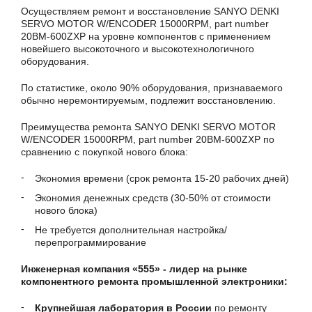
Осуществляем ремонт и восстановление SANYO DENKI
SERVO MOTOR W/ENCODER 15000RPM, part number
20BM-600ZXP на уровне компонентов с применением
новейшего высокоточного и высокотехнологичного
оборудования.
По статистике, около 90% оборудования, признаваемого
обычно неремонтируемым, подлежит восстановлению.
Преимущества ремонта SANYO DENKI SERVO MOTOR
W/ENCODER 15000RPM, part number 20BM-600ZXP по
сравнению с покупкой нового блока:
Экономия времени (срок ремонта 15-20 рабочих дней)
Экономия денежных средств (30-50% от стоимости
нового блока)
Не требуется дополнительная настройка/
перепрограммирование
Инженерная компания «555» - лидер на рынке
компонентного ремонта промышленной электроники:
Крупнейшая лаборатория в России
по ремонту