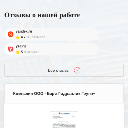
Отзывы о нашей работе
yandex.ru
4.7
97 отзывов
yell.ru
5
9 отзывов
Все отзывы
Компания ООО «Барс-Гидравлик Групп»