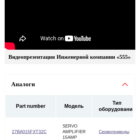
Видеопрезентация Инженерной компании «555»
Аналоги
Тип
Part number
Модель
оборудования
SERVO
27BA015FXT32C
AMPLIFIER
Сервоприводы
15AMP