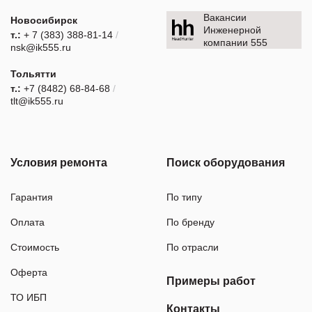
Вакансии
Новосибирск
Инженерной
т.:
+ 7 (383) 388-81-14
/
компании 555
nsk@ik555.ru
Тольятти
т.:
+7 (8482) 68-84-68
/
tlt@ik555.ru
Условия ремонта
Поиск оборудования
Гарантия
По типу
Оплата
По бренду
Стоимость
По отрасли
Оферта
Примеры работ
ТО ИБП
Контакты