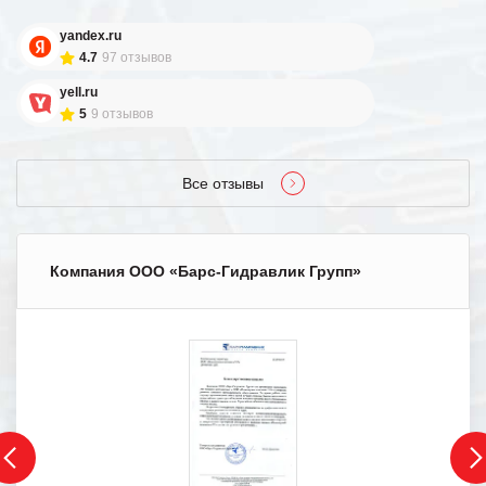
yandex.ru
4.7
97 отзывов
yell.ru
5
9 отзывов
Все отзывы
Компания ООО «Барс-Гидравлик Групп»