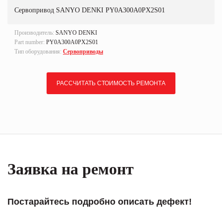
Сервопривод SANYO DENKI PY0A300A0PX2S01
Производитель:
SANYO DENKI
Part number:
PY0A300A0PX2S01
Тип оборудования:
Сервоприводы
РАССЧИТАТЬ СТОИМОСТЬ РЕМОНТА
Заявка на ремонт
Постарайтесь подробно описать дефект!