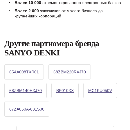
Более 10 000
отремонтированных электронных блоков
Более 2 000
заказчиков от малого бизнеса до
крупнейших корпораций
Другие партномера бренда
SANYO DENKI
65AA008TXR01
68ZBM220RXJ70
68ZBM140HXJ70
BP010XX
MC1KU050V
67ZA050A-831S00