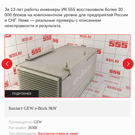
За 13 лет работы инженеры ИК 555 восстановили более 30
000 блоков на компонентном уровне для предприятий России
и СНГ. Ниже — реальные примеры с описанием
неисправности и результата.
ПОДРОБНЕЕ
Балласт GEW e-Brick 9kW
Производитель:
GEW
Part number:
26368
Тип оборудования:
Балласты сушек и ламп