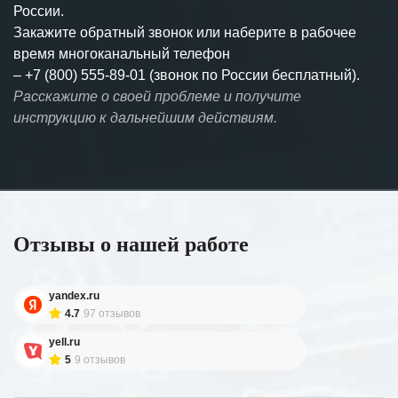
России.
Закажите обратный звонок или наберите в рабочее
время многоканальный телефон
–
+7 (800) 555-89-01 (звонок по России бесплатный).
Расскажите о своей проблеме и получите
инструкцию к дальнейшим действиям.
Отзывы о нашей работе
yandex.ru
4.7
97 отзывов
yell.ru
5
9 отзывов