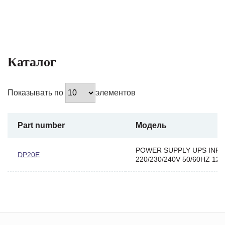
Каталог
Показывать по
элементов
Part number
Модель
POWER SUPPLY UPS INP
DP20E
220/230/240V 50/60HZ 12A