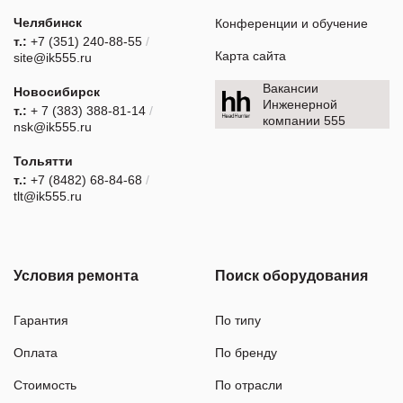
Челябинск
Конференции и обучение
т.:
+7 (351) 240-88-55
/
Карта сайта
site@ik555.ru
Вакансии
Новосибирск
Инженерной
т.:
+ 7 (383) 388-81-14
/
компании 555
nsk@ik555.ru
Тольятти
т.:
+7 (8482) 68-84-68
/
tlt@ik555.ru
Условия ремонта
Поиск оборудования
Гарантия
По типу
Оплата
По бренду
Стоимость
По отрасли