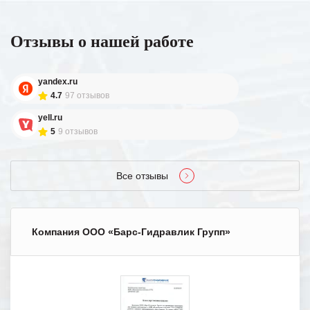
Отзывы о нашей работе
yandex.ru
4.7
97 отзывов
yell.ru
5
9 отзывов
Все отзывы
Компания ООО «Барс-Гидравлик Групп»