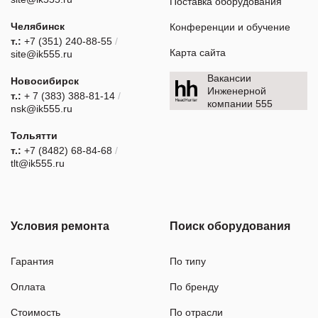
Поставка оборудования
Челябинск
Конференции и обучение
т.:
+7 (351) 240-88-55
/
Карта сайта
site@ik555.ru
Вакансии
Новосибирск
Инженерной
т.:
+ 7 (383) 388-81-14
/
компании 555
nsk@ik555.ru
Тольятти
т.:
+7 (8482) 68-84-68
/
tlt@ik555.ru
Условия ремонта
Поиск оборудования
Гарантия
По типу
Оплата
По бренду
Стоимость
По отрасли