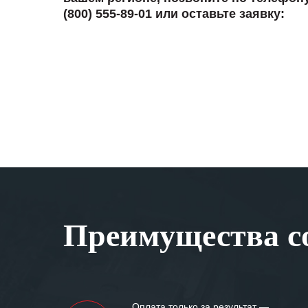
(800) 555-89-01 или оставьте заявку:
Преимущества со
Оплата только за результат —