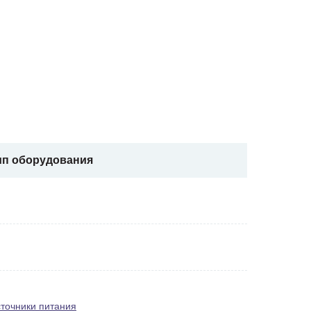
ип оборудования
точники питания