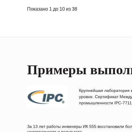
Показано 1 до 10 из 38
Примеры выпол
Крупнейшая лаборатория 
уровне. Сертификат Между
промышленности IPC-7711B
За 13 лет работы инженеры ИК 555 восстановили бо
неисправности и результата.