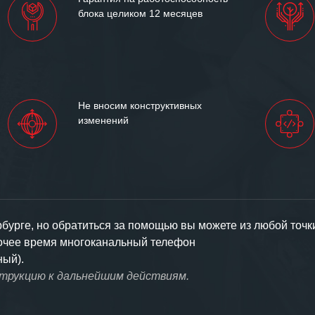
блока целиком 12 месяцев
Не вносим конструктивных
изменений
урге, но обратиться за помощью вы можете из любой точк
бочее время многоканальный телефон
ный).
струкцию к дальнейшим действиям.