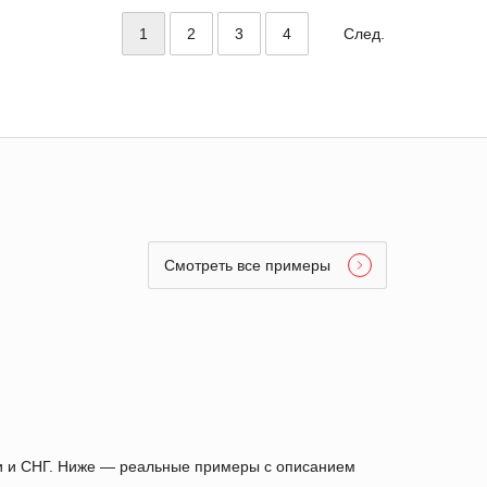
1
2
3
4
След.
Смотреть все примеры
ии и СНГ. Ниже — реальные примеры с описанием