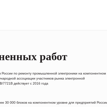
ненных работ
в России по ремонту промышленной электроники на компонентном
народной ассоциации участников рынка электронной
/7721B действует с 2016 года
лее 30 000 блоков на компонентном уровне для предприятий Росс