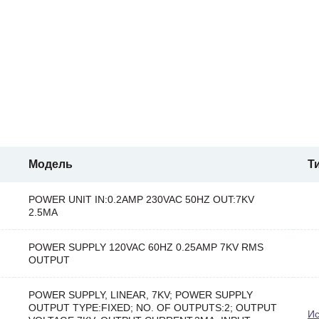
Модель
Т
POWER UNIT IN:0.2AMP 230VAC 50HZ OUT:7KV
2.5MA
POWER SUPPLY 120VAC 60HZ 0.25AMP 7KV RMS
OUTPUT
POWER SUPPLY, LINEAR, 7KV; POWER SUPPLY
OUTPUT TYPE:FIXED; NO. OF OUTPUTS:2; OUTPUT
Ис