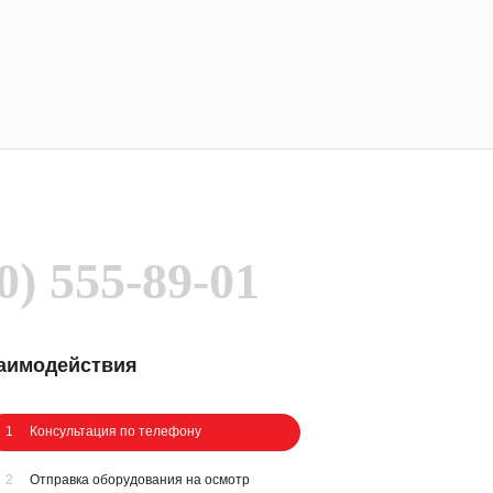
0) 555-89-01
заимодействия
1
Консультация по телефону
2
Отправка оборудования на осмотр