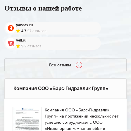
Отзывы о нашей работе
yandex.ru
4.7
97 отзывов
yell.ru
5
9 отзывов
Все отзывы
Компания ООО «Барс-Гидравлик Групп»
Компания ООО «Барс-Гидравлик
Групп» на протяжении нескольких лет
успешно сотрудничает с ООО
«Инженерная компания 555» в