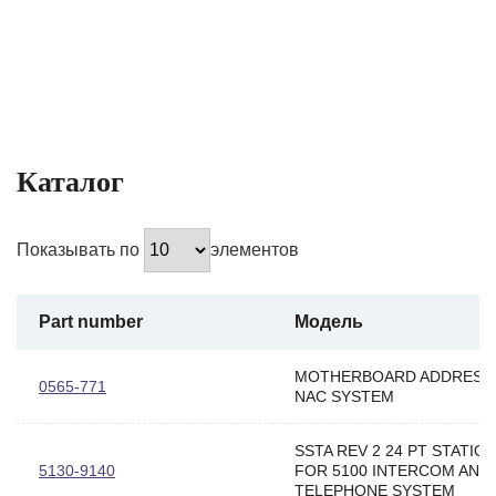
Каталог
Показывать по
элементов
Part number
Модель
MOTHERBOARD ADDRESS
0565-771
NAC SYSTEM
SSTA REV 2 24 PT STATION
5130-9140
FOR 5100 INTERCOM AND
TELEPHONE SYSTEM