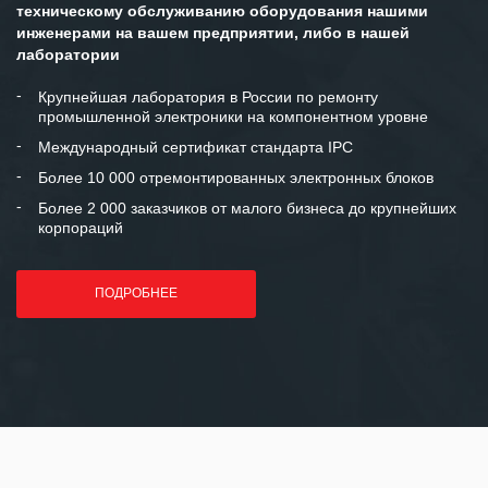
ситуациях.
техническому обслуживанию оборудования нашими
инженерами на вашем предприятии, либо в нашей
Мы высоко ценим сложившиеся
лаборатории
между нашими компаниями открытые
и доверительные партнерские
Крупнейшая лаборатория в России по ремонту
промышленной электроники на компонентном уровне
отношения и искренне желаем
«Инженерной компании «555» долгих
Международный сертификат стандарта IPC
лет успеха и процветания.
Более 10 000 отремонтированных электронных блоков
Более 2 000 заказчиков от малого бизнеса до крупнейших
корпораций
ПОДРОБНЕЕ