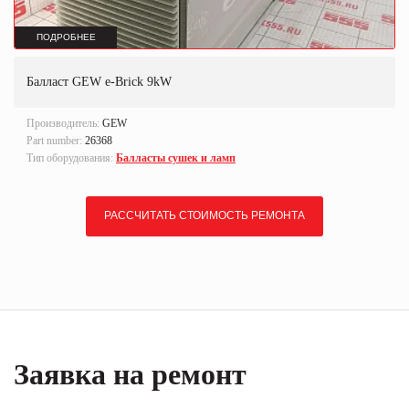
ПОДРОБНЕЕ
Балласт GEW e-Brick 9kW
Производитель:
GEW
Part number:
26368
Тип оборудования:
Балласты сушек и ламп
РАССЧИТАТЬ СТОИМОСТЬ РЕМОНТА
Заявка на ремонт