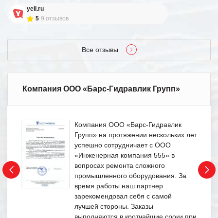
yell.ru
5
9 отзывов
Все отзывы
Компания ООО «Барс-Гидравлик Групп»
Компания ООО «Барс-Гидравлик
Групп» на протяжении нескольких лет
успешно сотрудничает с ООО
«Инженерная компания 555» в
вопросах ремонта сложного
промышленного оборудования. За
время работы наш партнер
зарекомендовал себя с самой
лучшей стороны. Заказы
выполняются в кротчайшие сроки при