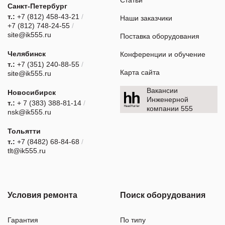
Санкт-Петербург
т.:
+7 (812) 458-43-21
/
Наши заказчики
+7 (812) 748-24-55
/
site@ik555.ru
Поставка оборудования
Челябинск
Конференции и обучение
т.:
+7 (351) 240-88-55
/
Карта сайта
site@ik555.ru
Вакансии
Новосибирск
Инженерной
т.:
+ 7 (383) 388-81-14
/
компании 555
nsk@ik555.ru
Тольятти
т.:
+7 (8482) 68-84-68
/
tlt@ik555.ru
Условия ремонта
Поиск оборудования
Гарантия
По типу