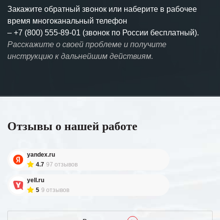
Закажите обратный звонок или наберите в рабочее
время многоканальный телефон
–
+7 (800) 555-89-01 (звонок по России бесплатный).
Расскажите о своей проблеме и получите
инструкцию к дальнейшим действиям.
Отзывы о нашей работе
yandex.ru
4.7
97 отзывов
yell.ru
5
9 отзывов