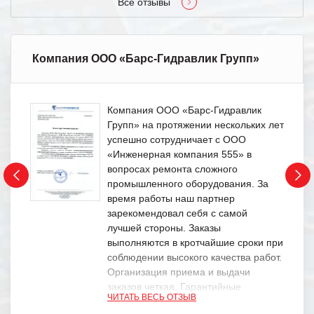
Все отзывы
Компания ООО «Барс-Гидравлик Групп»
Компания ООО «Барс-Гидравлик
Групп» на протяжении нескольких лет
успешно сотрудничает с ООО
«Инженерная компания 555» в
вопросах ремонта сложного
промышленного оборудования. За
время работы наш партнер
зарекомендовал себя с самой
лучшей стороны. Заказы
выполняются в кротчайшие сроки при
соблюдении высокого качества работ.
Организация приема и выдачи
заказов четкая. Гарантийные
ЧИТАТЬ ВЕСЬ ОТЗЫВ
обязательства выполняются в