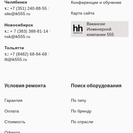
Челябинск
Конференции и обучение
т.:
+7 (351) 240-88-55
/
Карта сайта
site@ik555.ru
Вакансии
Новосибирск
Инженерной
т.:
+ 7 (383) 388-81-14
/
компании 555
nsk@ik555.ru
Тольятти
т.:
+7 (8482) 68-84-68
/
tlt@ik555.ru
Условия ремонта
Поиск оборудования
Гарантия
По типу
Оплата
По бренду
Стоимость
По отрасли
Оферта