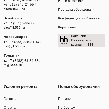
т.:
+7 (812) 458-43-21
/
Наши заказчики
+7 (812) 748-24-55
/
site@ik555.ru
Поставка оборудования
Челябинск
Конференции и обучение
т.:
+7 (351) 240-88-55
/
Карта сайта
site@ik555.ru
Вакансии
Новосибирск
Инженерной
т.:
+ 7 (383) 388-81-14
/
компании 555
nsk@ik555.ru
Тольятти
т.:
+7 (8482) 68-84-68
/
tlt@ik555.ru
Условия ремонта
Поиск оборудования
Гарантия
По типу
Оплата
По бренду