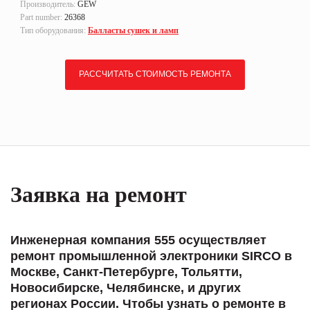
Производитель:
GEW
Part number:
26368
Тип оборудования:
Балласты сушек и ламп
РАССЧИТАТЬ СТОИМОСТЬ РЕМОНТА
Заявка на ремонт
Инженерная компания 555 осуществляет
ремонт промышленной электроники SIRCO в
Москве, Санкт-Петербурге, Тольятти,
Новосибирске, Челябинске, и других
регионах России. Чтобы узнать о ремонте в