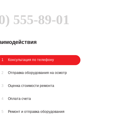
0) 555-89-01
заимодействия
1
Консультация по телефону
2
Отправка оборудования на осмотр
3
Оценка стоимости ремонта
4
Оплата счета
5
Ремонт и отправка оборудования
У вас остались вопросы?