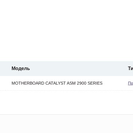
Модель
Т
MOTHERBOARD CATALYST ASM 2900 SERIES
Пр