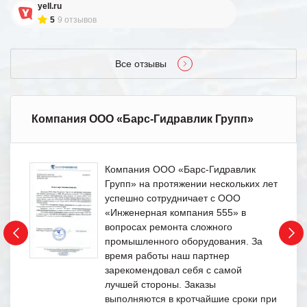
yell.ru
5
9 отзывов
Все отзывы
Компания ООО «Барс-Гидравлик Групп»
Компания ООО «Барс-Гидравлик
Групп» на протяжении нескольких лет
успешно сотрудничает с ООО
«Инженерная компания 555» в
вопросах ремонта сложного
промышленного оборудования. За
время работы наш партнер
зарекомендовал себя с самой
лучшей стороны. Заказы
выполняются в кротчайшие сроки при