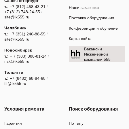
Санкт-Петербург
т.:
+7 (812) 458-43-21
/
Наши заказчики
+7 (812) 748-24-55
/
site@ik555.ru
Поставка оборудования
Челябинск
Конференции и обучение
т.:
+7 (351) 240-88-55
/
Карта сайта
site@ik555.ru
Вакансии
Новосибирск
Инженерной
т.:
+ 7 (383) 388-81-14
/
компании 555
nsk@ik555.ru
Тольятти
т.:
+7 (8482) 68-84-68
/
tlt@ik555.ru
Условия ремонта
Поиск оборудования
Гарантия
По типу