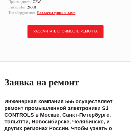
Производитель:
GEW
Part number:
26368
Тип оборудования:
Балласты сушек и ламп
РАССЧИТАТЬ СТОИМОСТЬ РЕМОНТА
Заявка на ремонт
Инженерная компания 555 осуществляет
ремонт промышленной электроники SJ
CONTROLS в Москве, Санкт-Петербурге,
Тольятти, Новосибирске, Челябинске, и
других регионах России. Чтобы узнать о