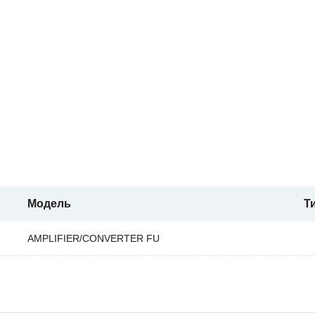
Модель
Т
AMPLIFIER/CONVERTER FU