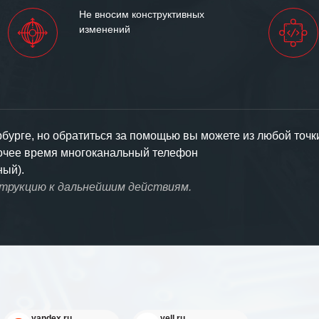
Не вносим конструктивных
изменений
урге, но обратиться за помощью вы можете из любой точк
бочее время многоканальный телефон
ный).
струкцию к дальнейшим действиям.
yandex.ru
yell.ru