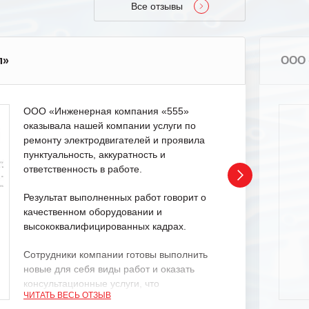
Все отзывы
л»
ООО 
ООО «Инженерная компания «555»
оказывала нашей компании услуги по
ремонту электродвигателей и проявила
пунктуальность, аккуратность и
ответственность в работе.
Результат выполненных работ говорит о
качественном оборудовании и
высококвалифицированных кадрах.
Сотрудники компании готовы выполнить
новые для себя виды работ и оказать
консультационные услуги, что
ЧИТАТЬ ВЕСЬ ОТЗЫВ
характеризует их как профессионалов