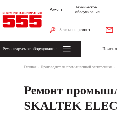
Техническое
Ремонт
обслуживание
Заявка на ремонт
Ремонтируемое оборудование
Датчики: энкодеры, тахогенераторы, 
Главная
Производители промышленной электроники
Ремонт промышл
SKALTEK ELE