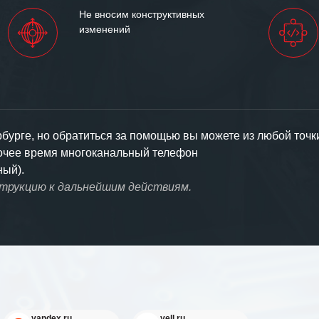
Не вносим конструктивных
изменений
урге, но обратиться за помощью вы можете из любой точк
бочее время многоканальный телефон
ный).
струкцию к дальнейшим действиям.
yandex.ru
yell.ru