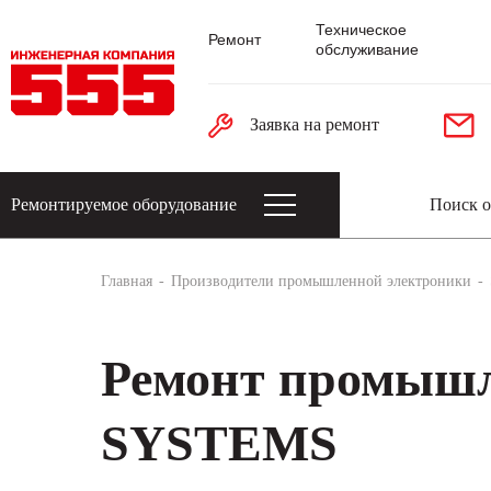
Техническое
Ремонт
обслуживание
Заявка на ремонт
Ремонтируемое оборудование
Датчики: энкодеры, тахогенераторы, 
Главная
Производители промышленной электроники
Ремонт промышл
SYSTEMS