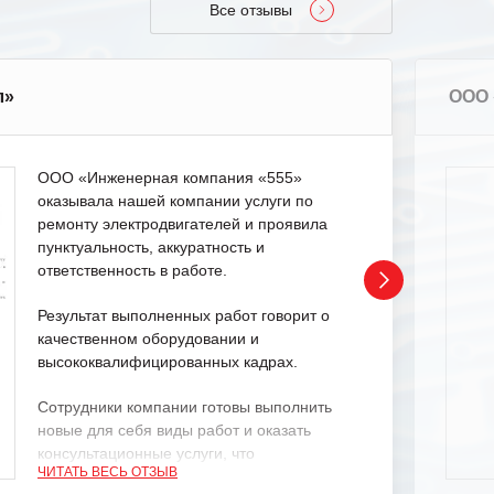
Все отзывы
л»
ООО 
ООО «Инженерная компания «555»
оказывала нашей компании услуги по
ремонту электродвигателей и проявила
пунктуальность, аккуратность и
ответственность в работе.
Результат выполненных работ говорит о
качественном оборудовании и
высококвалифицированных кадрах.
Сотрудники компании готовы выполнить
новые для себя виды работ и оказать
консультационные услуги, что
ЧИТАТЬ ВЕСЬ ОТЗЫВ
характеризует их как профессионалов