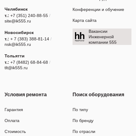
Челябинск
Конференции и обучение
т.:
+7 (351) 240-88-55
/
Карта сайта
site@ik555.ru
Вакансии
Новосибирск
Инженерной
т.:
+ 7 (383) 388-81-14
/
компании 555
nsk@ik555.ru
Тольятти
т.:
+7 (8482) 68-84-68
/
tlt@ik555.ru
Условия ремонта
Поиск оборудования
Гарантия
По типу
Оплата
По бренду
Стоимость
По отрасли