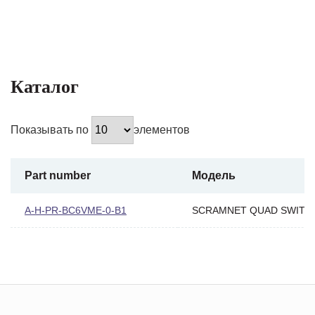
Каталог
Показывать по
элементов
Part number
Модель
A-H-PR-BC6VME-0-B1
SCRAMNET QUAD SWITC