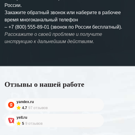
России.
Закажите обратный звонок или наберите в рабочее
время многоканальный телефон
–
+7 (800) 555-89-01 (звонок по России бесплатный).
Расскажите о своей проблеме и получите
инструкцию к дальнейшим действиям.
Отзывы о нашей работе
yandex.ru
4.7
97 отзывов
yell.ru
5
9 отзывов