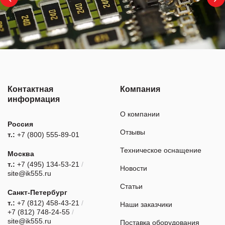
Контактная
Компания
информация
О компании
Россия
Отзывы
т.:
+7 (800) 555-89-01
Техническое оснащение
Москва
т.:
+7 (495) 134-53-21
/
Новости
site@ik555.ru
Статьи
Санкт-Петербург
т.:
+7 (812) 458-43-21
/
Наши заказчики
+7 (812) 748-24-55
/
site@ik555.ru
Поставка оборудования