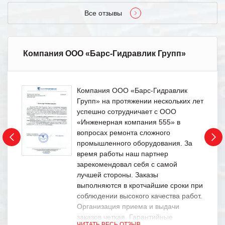
Все отзывы
Компания ООО «Барс-Гидравлик Групп»
Компания ООО «Барс-Гидравлик
Групп» на протяжении нескольких лет
успешно сотрудничает с ООО
«Инженерная компания 555» в
вопросах ремонта сложного
промышленного оборудования. За
время работы наш партнер
зарекомендовал себя с самой
лучшей стороны. Заказы
выполняются в кротчайшие сроки при
соблюдении высокого качества работ.
Организация приема и выдачи
заказов четкая. Гарантийные
ЧИТАТЬ ВЕСЬ ОТЗЫВ