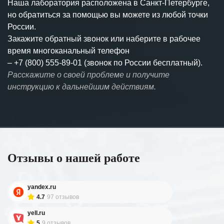
Наша лаборатория расположена в Санкт-Петербурге,
но обратиться за помощью вы можете из любой точки
России.
Закажите обратный звонок или наберите в рабочее
время многоканальный телефон
–
+7 (800) 555-89-01 (звонок по России бесплатный).
Расскажите о своей проблеме и получите
инструкцию к дальнейшим действиям.
Отзывы о нашей работе
yandex.ru
4.7
97 отзывов
yell.ru
5
9 отзывов