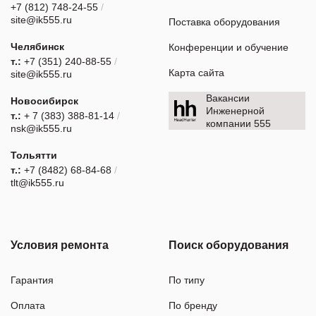
+7 (812) 748-24-55
/
site@ik555.ru
Поставка оборудования
Челябинск
Конференции и обучение
т.:
+7 (351) 240-88-55
/
Карта сайта
site@ik555.ru
Вакансии
Новосибирск
Инженерной
т.:
+ 7 (383) 388-81-14
/
компании 555
nsk@ik555.ru
Тольятти
т.:
+7 (8482) 68-84-68
/
tlt@ik555.ru
Условия ремонта
Поиск оборудования
Гарантия
По типу
Оплата
По бренду