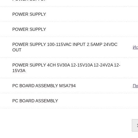
POWER SUPPLY
POWER SUPPLY
POWER SUPPLY 100-115VAC INPUT 2.5AMP 24VDC
Ис
OUT
POWER SUPPLY 4CH 5V30A 12-15V10A 12-24V2A 12-
15V3A
PC BOARD ASSEMBLY MSA794
Пр
PC BOARD ASSEMBLY