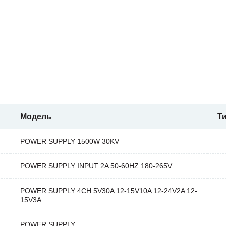
Модель
Т
POWER SUPPLY 1500W 30KV
POWER SUPPLY INPUT 2A 50-60HZ 180-265V
POWER SUPPLY 4CH 5V30A 12-15V10A 12-24V2A 12-
15V3A
POWER SUPPLY