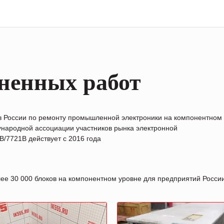
ненных работ
в России по ремонту промышленной электроники на компонентном
народной ассоциации участников рынка электронной
/7721B действует с 2016 года
лее 30 000 блоков на компонентном уровне для предприятий Росс