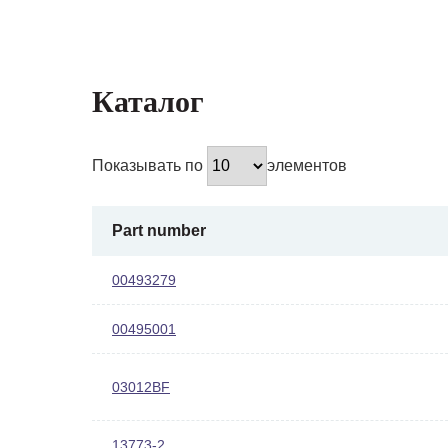
Каталог
Показывать по
элементов
Part number
00493279
00495001
03012BF
13773-2