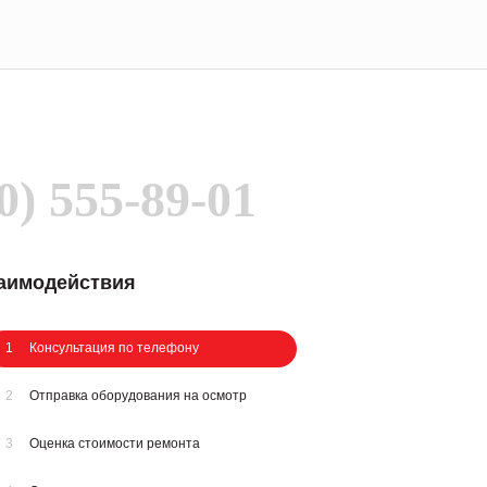
0) 555-89-01
заимодействия
1
Консультация по телефону
2
Отправка оборудования на осмотр
3
Оценка стоимости ремонта