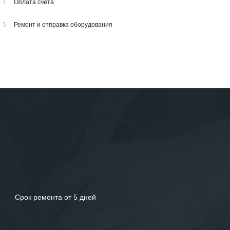
4
Оплата счета
5
Ремонт и отправка оборудования
Срок ремонта от 5 дней