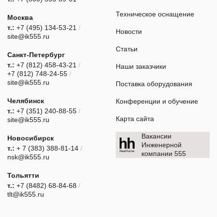
Техническое оснащение
Москва
т.:
+7 (495) 134-53-21
/
Новости
site@ik555.ru
Статьи
Санкт-Петербург
т.:
+7 (812) 458-43-21
/
Наши заказчики
+7 (812) 748-24-55
/
site@ik555.ru
Поставка оборудования
Челябинск
Конференции и обучение
т.:
+7 (351) 240-88-55
/
Карта сайта
site@ik555.ru
Вакансии
Новосибирск
Инженерной
т.:
+ 7 (383) 388-81-14
/
компании 555
nsk@ik555.ru
Тольятти
т.:
+7 (8482) 68-84-68
/
tlt@ik555.ru