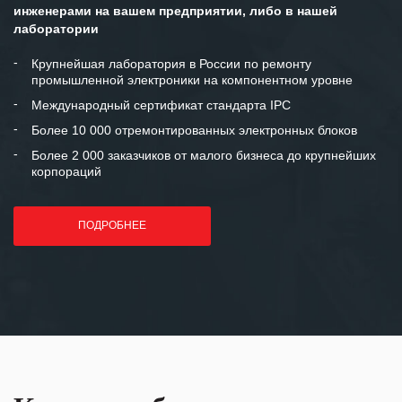
инженерами на вашем предприятии, либо в нашей
Мы высоко ценим сложившиеся
лаборатории
между нашими компаниями открытые
и доверительные партнерские
Крупнейшая лаборатория в России по ремонту
промышленной электроники на компонентном уровне
отношения и искренне желаем
«Инженерной компании «555» долгих
Международный сертификат стандарта IPC
лет успеха и процветания.
Более 10 000 отремонтированных электронных блоков
Более 2 000 заказчиков от малого бизнеса до крупнейших
корпораций
ПОДРОБНЕЕ