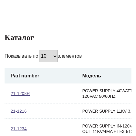
Каталог
Показывать по
элементов
Part number
Модель
POWER SUPPLY 40WATT
21-1208R
120VAC 50/60HZ
21-1216
POWER SUPPLY 11KV 3.8
POWER SUPPLY IN-120VA
21-1234
OUT-11KV/4MA HTE3-5124