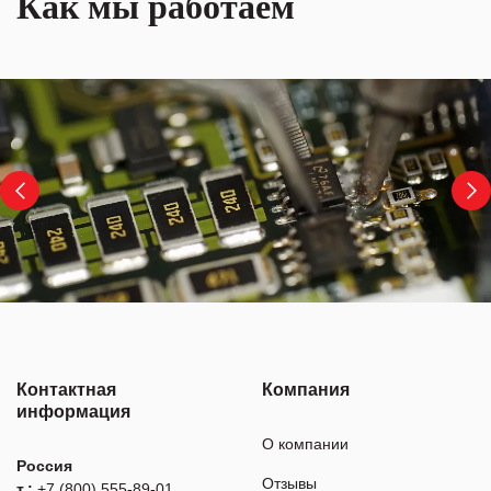
Как мы работаем
Контактная
Компания
информация
О компании
Россия
Отзывы
т.:
+7 (800) 555-89-01