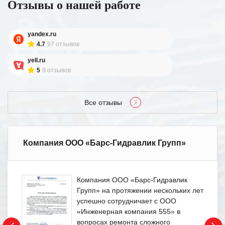
Отзывы о нашей работе
yandex.ru
4.7
97 отзывов
yell.ru
5
9 отзывов
Все отзывы
Компания ООО «Барс-Гидравлик Групп»
Компания ООО «Барс-Гидравлик
Групп» на протяжении нескольких лет
успешно сотрудничает с ООО
«Инженерная компания 555» в
вопросах ремонта сложного