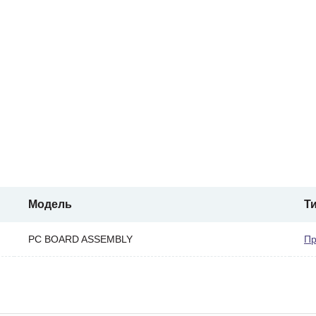
Модель
Т
PC BOARD ASSEMBLY
Пр