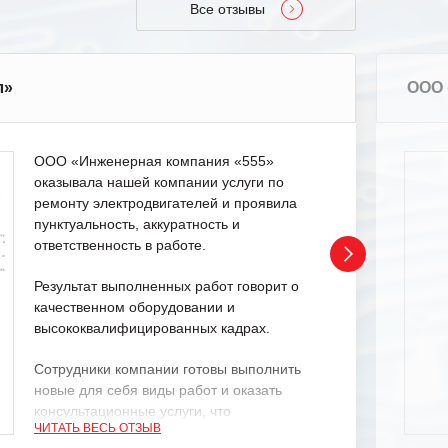
Все отзывы
л»
ООО 
ООО «Инженерная компания «555»
оказывала нашей компании услуги по
ремонту электродвигателей и проявила
пунктуальность, аккуратность и
ответственность в работе.
Результат выполненных работ говорит о
качественном оборудовании и
высококвалифицированных кадрах.
Сотрудники компании готовы выполнить
новые для себя виды работ и оказать
консультационные услуги, что
ЧИТАТЬ ВЕСЬ ОТЗЫВ
характеризует их как профессионалов