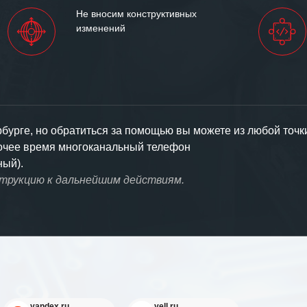
Не вносим конструктивных
изменений
урге, но обратиться за помощью вы можете из любой точк
бочее время многоканальный телефон
ный).
струкцию к дальнейшим действиям.
yandex.ru
yell.ru