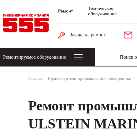
Техническое
Ремонт
обслуживание
Заявка на ремонт
Ремонтируемое оборудование
Датчики: энкодеры, тахогенераторы, 
Главная
Производители промышленной электроники
Ремонт промышл
ULSTEIN MARI