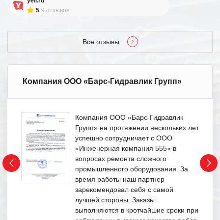
yell.ru
5
9 отзывов
Все отзывы
Компания ООО «Барс-Гидравлик Групп»
Компания ООО «Барс-Гидравлик
Групп» на протяжении нескольких лет
успешно сотрудничает с ООО
«Инженерная компания 555» в
вопросах ремонта сложного
промышленного оборудования. За
время работы наш партнер
зарекомендовал себя с самой
лучшей стороны. Заказы
выполняются в кротчайшие сроки при