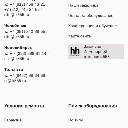
т.:
+7 (812) 458-43-21
/
Наши заказчики
+7 (812) 748-24-55
/
site@ik555.ru
Поставка оборудования
Челябинск
Конференции и обучение
т.:
+7 (351) 240-88-55
/
Карта сайта
site@ik555.ru
Вакансии
Новосибирск
Инженерной
т.:
+ 7 (383) 388-81-14
/
компании 555
nsk@ik555.ru
Тольятти
т.:
+7 (8482) 68-84-68
/
tlt@ik555.ru
Условия ремонта
Поиск оборудования
Гарантия
По типу