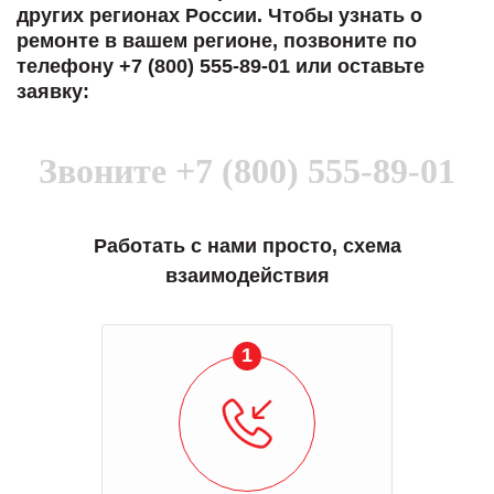
других регионах России. Чтобы узнать о
ремонте в вашем регионе, позвоните по
телефону +7 (800) 555-89-01 или оставьте
заявку:
Звоните
+7 (800) 555-89-01
Работать с нами просто, схема
взаимодействия
1