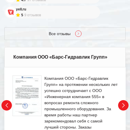
yell.ru
5
9 отзывов
Все отзывы
Компания ООО «Барс-Гидравлик Групп»
Компания ООО «Барс-Гидравлик
Групп» на протяжении нескольких лет
успешно сотрудничает с ООО
«Инженерная компания 555» в
вопросах ремонта сложного
промышленного оборудования. За
время работы наш партнер
зарекомендовал себя с самой
лучшей стороны. Заказы