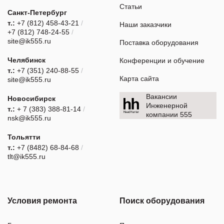
Статьи
Санкт-Петербург
т.:
+7 (812) 458-43-21
/
Наши заказчики
+7 (812) 748-24-55
/
site@ik555.ru
Поставка оборудования
Челябинск
Конференции и обучение
т.:
+7 (351) 240-88-55
/
Карта сайта
site@ik555.ru
Вакансии
Новосибирск
Инженерной
т.:
+ 7 (383) 388-81-14
/
компании 555
nsk@ik555.ru
Тольятти
т.:
+7 (8482) 68-84-68
/
tlt@ik555.ru
Условия ремонта
Поиск оборудования