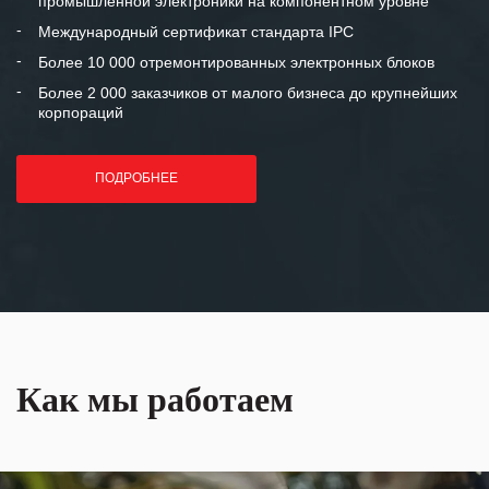
промышленной электроники на компонентном уровне
отношения и искренне желаем
«Инженерной компании «555» долгих
Международный сертификат стандарта IPC
лет успеха и процветания.
Более 10 000 отремонтированных электронных блоков
Более 2 000 заказчиков от малого бизнеса до крупнейших
корпораций
ПОДРОБНЕЕ
Как мы работаем