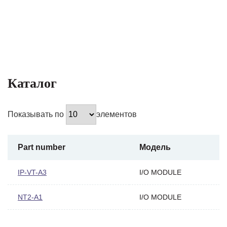
Каталог
Показывать по
элементов
Part number
Модель
IP-VT-A3
I/O MODULE
NT2-A1
I/O MODULE