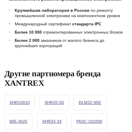
Крупнейшая лаборатория в России
по ремонту
промышленной электроники на компонентном уровне
Международный сертификат
стандарта IPC
Более 10 000
отремонтированных электронных блоков
Более 2 000
заказчиков от малого бизнеса до
крупнейших корпораций
Другие партномера бренда
XANTREX
XHR10010
XHR20-50
DLM32-95E
805-3025
XHR33-33
P63C-101000