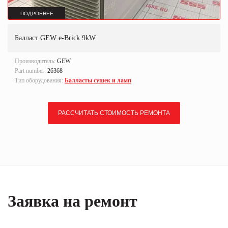
ПОДРОБНЕЕ
Балласт GEW e-Brick 9kW
Производитель:
GEW
Part number:
26368
Тип оборудования:
Балласты сушек и ламп
РАССЧИТАТЬ СТОИМОСТЬ РЕМОНТА
Заявка на ремонт