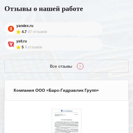
Отзывы о нашей работе
yandex.ru
4.7
97 отзывов
yell.ru
5
9 отзывов
Все отзывы
Компания ООО «Барс-Гидравлик Групп»