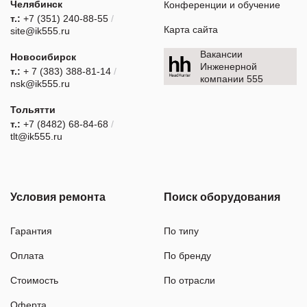
Челябинск
Конференции и обучение
т.:
+7 (351) 240-88-55
/
Карта сайта
site@ik555.ru
Вакансии
Новосибирск
Инженерной
т.:
+ 7 (383) 388-81-14
/
компании 555
nsk@ik555.ru
Тольятти
т.:
+7 (8482) 68-84-68
/
tlt@ik555.ru
Условия ремонта
Поиск оборудования
Гарантия
По типу
Оплата
По бренду
Стоимость
По отрасли
Оферта