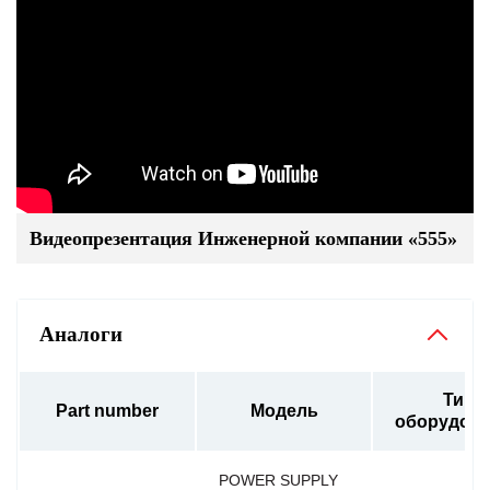
Видеопрезентация Инженерной компании «555»
Аналоги
Тип
Part number
Модель
оборудов
POWER SUPPLY