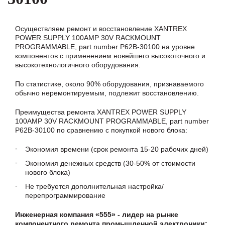
Осуществляем ремонт и восстановление XANTREX
POWER SUPPLY 100AMP 30V RACKMOUNT
PROGRAMMABLE, part number P62B-30100 на уровне
компонентов с применением новейшего высокоточного и
высокотехнологичного оборудования.
По статистике, около 90% оборудования, признаваемого
обычно неремонтируемым, подлежит восстановлению.
Преимущества ремонта XANTREX POWER SUPPLY
100AMP 30V RACKMOUNT PROGRAMMABLE, part number
P62B-30100 по сравнению с покупкой нового блока:
Экономия времени (срок ремонта 15-20 рабочих дней)
Экономия денежных средств (30-50% от стоимости
нового блока)
Не требуется дополнительная настройка/
перепрограммирование
Инженерная компания «555» - лидер на рынке
компонентного ремонта промышленной электроники: