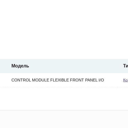
Модель
Т
CONTROL MODULE FLEXIBLE FRONT PANEL I/O
Ко