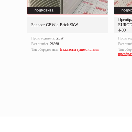
ПОДРОБНЕЕ
ПОДРО
Преобр
K
Балласт GEW e-Brick 9kW
EUROD
4-00
Производитель:
GEW
Произво
Part number:
26368
Part num
локи
Тип оборудования:
Балласты сушек и ламп
Тип обор
преобра