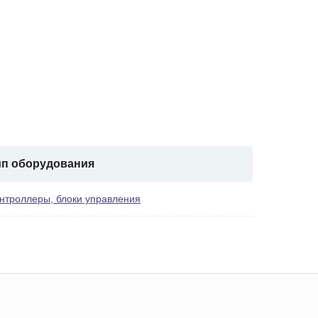
ип оборудования
нтроллеры, блоки управления