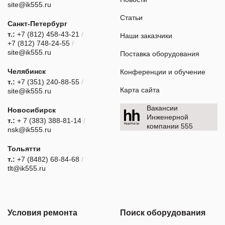
site@ik555.ru
Статьи
Санкт-Петербург
т.:
+7 (812) 458-43-21
/
Наши заказчики
+7 (812) 748-24-55
/
site@ik555.ru
Поставка оборудования
Челябинск
Конференции и обучение
т.:
+7 (351) 240-88-55
/
Карта сайта
site@ik555.ru
Вакансии
Новосибирск
Инженерной
т.:
+ 7 (383) 388-81-14
/
компании 555
nsk@ik555.ru
Тольятти
т.:
+7 (8482) 68-84-68
/
tlt@ik555.ru
Условия ремонта
Поиск оборудования