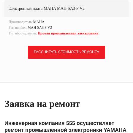
Электронная плата MAHA MAH SA3 P V2
Производитель:
MAHA
Part number:
MAH SA3 P V2
Тип оборудования:
Прочая промышленная электроника
РАССЧИТАТЬ СТОИМОСТЬ РЕМОНТА
Заявка на ремонт
Инженерная компания 555 осуществляет
ремонт промышленной электроники YAMAHA