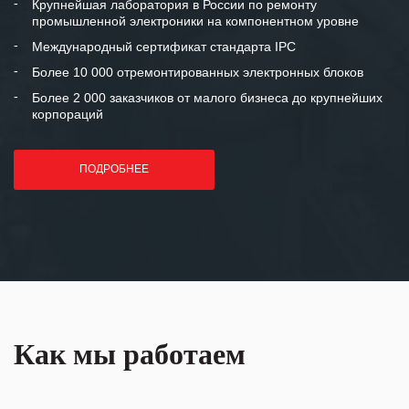
и доверительные партнерские
Крупнейшая лаборатория в России по ремонту
промышленной электроники на компонентном уровне
отношения и искренне желаем
«Инженерной компании «555» долгих
Международный сертификат стандарта IPC
лет успеха и процветания.
Более 10 000 отремонтированных электронных блоков
Более 2 000 заказчиков от малого бизнеса до крупнейших
корпораций
ПОДРОБНЕЕ
Как мы работаем