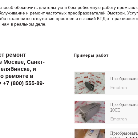
способ обеспечить длительную и беспроблемную работу промышле
служивание и ремонт частотных преобразователей Эмотрон. Услуг
от становится отсутствие простоев и высокий КПД от практическ
 нам в реальном деле.
ет ремонт
Примеры работ
 Москве, Санкт-
Челябинске, и
 о ремонте в
Преобразовате
+7 (800) 555-89-
Emotron
Преобразовате
20CE
Emotron
Преобразовате