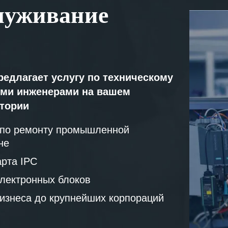
луживание
редлагает услугу по техническому
ми инженерами на вашем
атории
 по ремонту промышленной
не
рта IPC
лектронных блоков
бизнеса до крупнейших корпораций