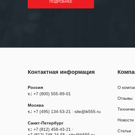
ПОДРОБНЕЕ
Контактная информация
Компа
Россия
О компа
т.:
+7 (800) 555-89-01
Отзывы
Москва
Техниче
т.:
+7 (495) 134-53-21
/
site@ik555.ru
Новости
Санкт-Петербург
т.:
+7 (812) 458-43-21
/
Статьи
+7 (812) 748-24-55
/
site@ik555.ru