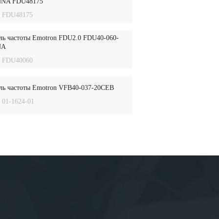
NNA FDU48175
FDU48175
ль частоты Emotron FDU2.0 FDU40-060-
NA
FDU40060
ль частоты Emotron VFB40-037-20CEB
01-1624-01