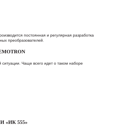
оизводится постоянная и регулярная разработка
тных преобразователей.
 EMOTRON
 ситуации. Чаще всего идет о таком наборе
 «ИК 555»