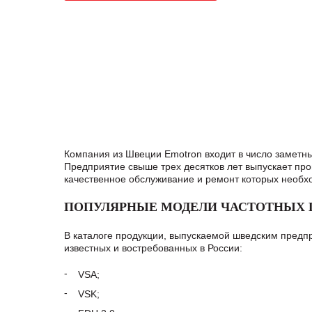
Компания из Швеции Emotron входит в число заметн
Предприятие свыше трех десятков лет выпускает про
качественное обслуживание и ремонт которых необх
ПОПУЛЯРНЫЕ МОДЕЛИ ЧАСТОТНЫХ 
В каталоге продукции, выпускаемой шведским предпр
известных и востребованных в России:
VSA;
VSK;