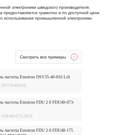
нной электроники шведского производителя,
а предоставляется грамотно и по доступной цене.
ого использования промышленной электроники.
Смотреть все примеры
ль частоты Emotron DSV35-40-016 Lift
DSV3540016L
ль частоты Emotron FDU 2.0 FDU40-073-
FDU40-073-20CE
ль частоты Emotron FDU 2.0 FDU48-175