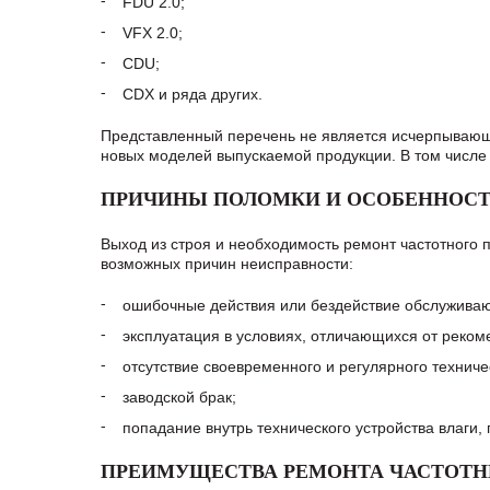
FDU 2.0;
VFX 2.0;
CDU;
CDX и ряда других.
Представленный перечень не является исчерпывающи
новых моделей выпускаемой продукции. В том числе
ПРИЧИНЫ ПОЛОМКИ И ОСОБЕННОСТ
Выход из строя и необходимость ремонт частотного 
возможных причин неисправности:
ошибочные действия или бездействие обслужива
эксплуатация в условиях, отличающихся от реко
отсутствие своевременного и регулярного техниче
заводской брак;
попадание внутрь технического устройства влаги,
ПРЕИМУЩЕСТВА РЕМОНТА ЧАСТОТНЫ