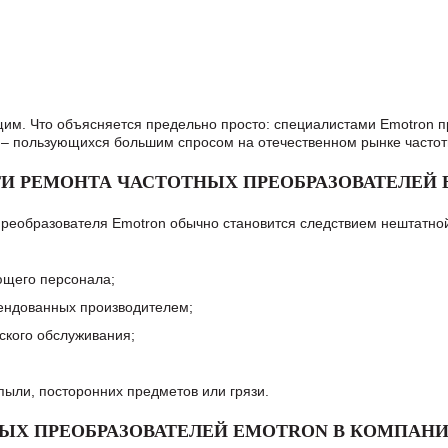
м. Что объясняется предельно просто: специалистами Emotron пр
 – пользующихся большим спросом на отечественном рынке часто
И РЕМОНТА ЧАСТОТНЫХ ПРЕОБРАЗОВАТЕЛЕЙ
преобразователя Emotron обычно становится следствием нештатной
ющего персонала;
мендованных производителем;
ского обслуживания;
 пыли, посторонних предметов или грязи.
Х ПРЕОБРАЗОВАТЕЛЕЙ EMOTRON В КОМПАНИИ