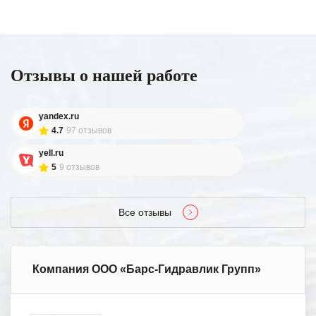
Отзывы о нашей работе
yandex.ru
4.7
97 отзывов
yell.ru
5
9 отзывов
Все отзывы
Компания ООО «Барс-Гидравлик Групп»