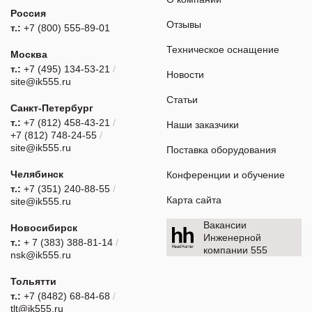
Россия
Отзывы
т.:
+7 (800) 555-89-01
Техническое оснащение
Москва
т.:
+7 (495) 134-53-21
/
Новости
site@ik555.ru
Статьи
Санкт-Петербург
т.:
+7 (812) 458-43-21
/
Наши заказчики
+7 (812) 748-24-55
/
site@ik555.ru
Поставка оборудования
Челябинск
Конференции и обучение
т.:
+7 (351) 240-88-55
/
Карта сайта
site@ik555.ru
Вакансии
Новосибирск
Инженерной
т.:
+ 7 (383) 388-81-14
/
компании 555
nsk@ik555.ru
Тольятти
т.:
+7 (8482) 68-84-68
/
tlt@ik555.ru