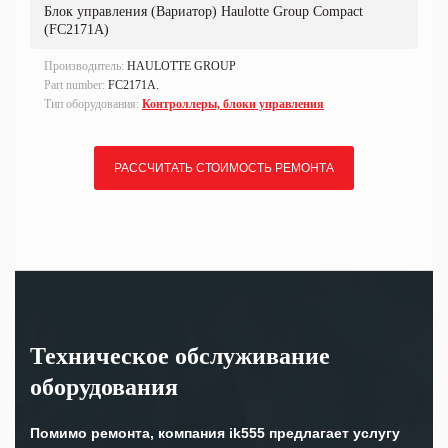
Блок управления (Вариатор) Haulotte Group Compact
(FC2171A)
Производитель:
HAULOTTE GROUP
Part number:
FC2171A.
Тип оборудования:
Контроллеры, блоки управления
РАССЧИТАТЬ СТОИМОСТЬ РЕМОНТА
Техническое обслуживание
оборудования
Помимо ремонта, компания ik555 предлагает услугу