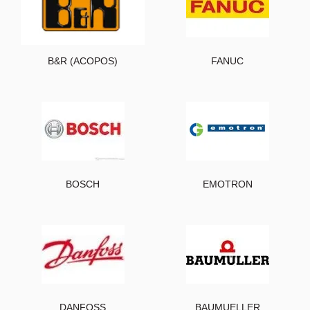
B&R (ACOPOS)
FANUC
BOSCH
EMOTRON
DANFOSS
BAUMUELLER