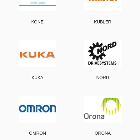
KONE
KUBLER
KUKA
NORD
OMRON
ORONA