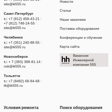
Новости
site@ik555.ru
Статьи
Санкт-Петербург
т.:
+7 (812) 458-43-21
/
Наши заказчики
+7 (812) 748-24-55
/
site@ik555.ru
Поставка оборудования
Челябинск
Конференции и обучение
т.:
+7 (351) 240-88-55
/
Карта сайта
site@ik555.ru
Вакансии
Новосибирск
Инженерной
т.:
+ 7 (383) 388-81-14
/
компании 555
nsk@ik555.ru
Тольятти
т.:
+7 (8482) 68-84-68
/
tlt@ik555.ru
Условия ремонта
Поиск оборудования