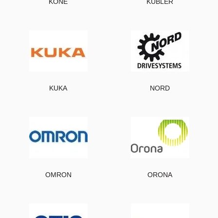
KONE
KUBLER
KUKA
NORD
OMRON
ORONA