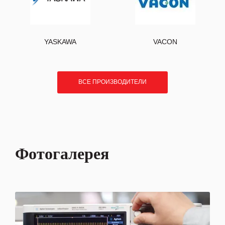
YASKAWA
VACON
ВСЕ ПРОИЗВОДИТЕЛИ
Фотогалерея