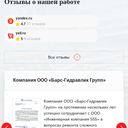
Отзывы о нашей работе
yandex.ru
4.7
97 отзывов
yell.ru
5
9 отзывов
Все отзывы
Компания ООО «Барс-Гидравлик Групп»
Компания ООО «Барс-Гидравлик
Групп» на протяжении нескольких лет
успешно сотрудничает с ООО
«Инженерная компания 555» в
вопросах ремонта сложного