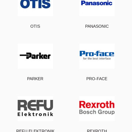
OTIS
PANASONIC
PARKER
PRO-FACE
REFU ELEKTRONIK
REXROTH