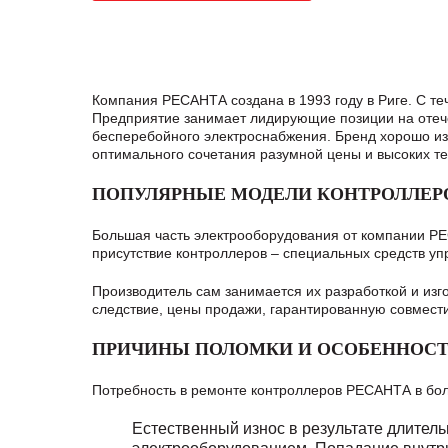
Компания РЕСАНТА создана в 1993 году в Риге. С т
Предприятие занимает лидирующие позиции на отече
бесперебойного электроснабжения. Бренд хорошо изв
оптимального сочетания разумной цены и высоких те
ПОПУЛЯРНЫЕ МОДЕЛИ КОНТРОЛЛЕР
Большая часть электрооборудования от компании РЕ
присутствие контроллеров – специальных средств у
Производитель сам занимается их разработкой и изг
следствие, цены продажи, гарантированную совмест
ПРИЧИНЫ ПОЛОМКИ И ОСОБЕННОСТ
Потребность в ремонте контроллеров РЕСАНТА в боль
Естественный износ в результате длител