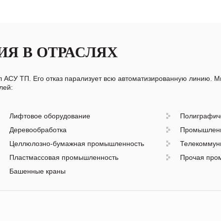
ИЯ В ОТРАСЛЯХ
АСУ ТП. Его отказ парализует всю автоматизированную линию. М
лей:
Лифтовое оборудование
Полиграфич
Деревообработка
Промышленн
Целлюлозно-бумажная промышленность
Телекоммун
Пластмассовая промышленность
Прочая про
Башенные краны