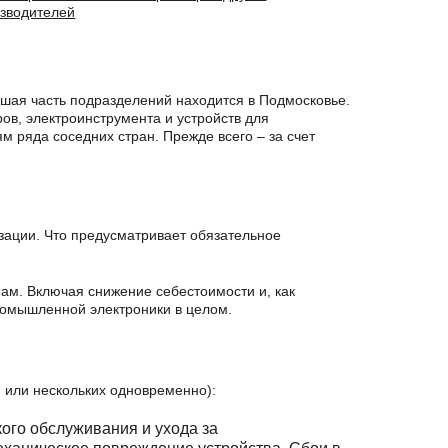
зводителей
шая часть подразделений находится в Подмосковье.
в, электроинструмента и устройств для
 ряда соседних стран. Прежде всего – за счет
зации. Что предусматривает обязательное
нам. Включая снижение себестоимости и, как
ромышленной электроники в целом.
 или нескольких одновременно):
кого обслуживания и ухода за