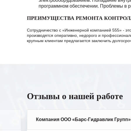
электрооборудованием.
Попадание внутрь
программном обеспечении.
Проблемы в р
ПРЕИМУЩЕСТВА РЕМОНТА КОНТРОЛЛ
Сотрудничество с «Инженерной компанией 555» - эт
производятся оперативно, недорого и профессиональ
крупным клиентам предлагается заключить долгосроч
Отзывы о нашей работе
Компания ООО «Барс-Гидравлик Групп»