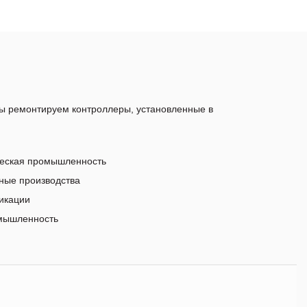
ы ремонтируем контроллеры, установленные в
еская промышленность
ые производства
икации
мышленность