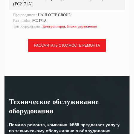
(FC2171A)
Производитель:
HAULOTTE GROUP
Part number:
FC2171A.
Тип оборудования:
Контроллеры, блоки управления
РАССЧИТАТЬ СТОИМОСТЬ РЕМОНТА
Техническое обслуживание
оборудования
Помимо ремонта, компания ik555 предлагает услугу
по техническому обслуживанию оборудования