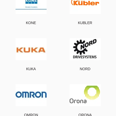
KONE
KUBLER
KUKA
NORD
OMRON
ORONA