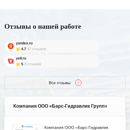
Отзывы о нашей работе
yandex.ru
4.7
97 отзывов
yell.ru
5
9 отзывов
Все отзывы
Компания ООО «Барс-Гидравлик Групп»
Компания ООО «Барс-Гидравлик