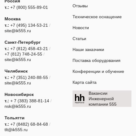
Россия
Отзывы
т.:
+7 (800) 555-89-01
Техническое оснащение
Москва
т.:
+7 (495) 134-53-21
/
Новости
site@ik555.ru
Статьи
Санкт-Петербург
т.:
+7 (812) 458-43-21
/
Наши заказчики
+7 (812) 748-24-55
/
site@ik555.ru
Поставка оборудования
Челябинск
Конференции и обучение
т.:
+7 (351) 240-88-55
/
Карта сайта
site@ik555.ru
Вакансии
Новосибирск
Инженерной
т.:
+ 7 (383) 388-81-14
/
компании 555
nsk@ik555.ru
Тольятти
т.:
+7 (8482) 68-84-68
/
tlt@ik555.ru