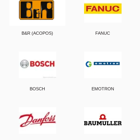
B&R (ACOPOS)
FANUC
BOSCH
EMOTRON