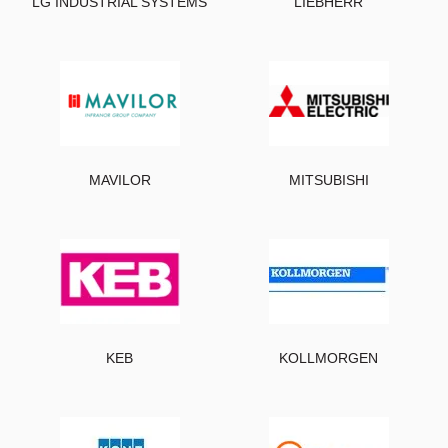
LG INDUSTRIAL SYSTEMS
LIEBHERR
MAVILOR
MITSUBISHI
KEB
KOLLMORGEN