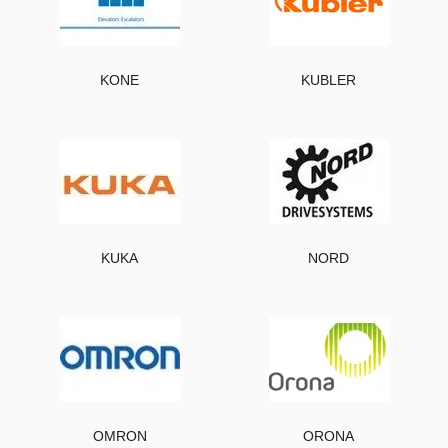
KONE
KUBLER
KUKA
NORD
OMRON
ORONA