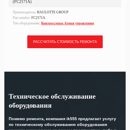
(FC2171A)
Производитель:
HAULOTTE GROUP
Part number:
FC2171A.
Тип оборудования:
Контроллеры, блоки управления
РАССЧИТАТЬ СТОИМОСТЬ РЕМОНТА
Техническое обслуживание
оборудования
Помимо ремонта, компания ik555 предлагает услугу
по техническому обслуживанию оборудования