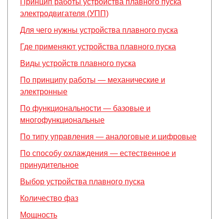
Принцип работы устройства плавного пуска
электродвигателя (УПП)
Для чего нужны устройства плавного пуска
Где применяют устройства плавного пуска
Виды устройств плавного пуска
По принципу работы — механические и
электронные
По функциональности — базовые и
многофункциональные
По типу управления — аналоговые и цифровые
По способу охлаждения — естественное и
принудительное
Выбор устройства плавного пуска
Количество фаз
Мощность