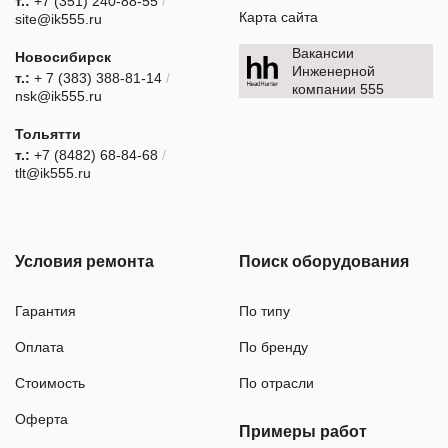
т.:
+7 (351) 240-88-55
/
Карта сайта
site@ik555.ru
Вакансии
Новосибирск
Инженерной
т.:
+ 7 (383) 388-81-14
/
компании 555
nsk@ik555.ru
Тольятти
т.:
+7 (8482) 68-84-68
/
tlt@ik555.ru
Условия ремонта
Поиск оборудования
Гарантия
По типу
Оплата
По бренду
Стоимость
По отрасли
Оферта
Примеры работ