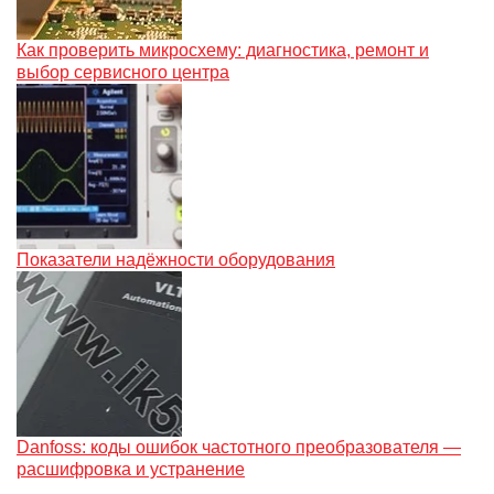
Как проверить микросхему: диагностика, ремонт и
выбор сервисного центра
Показатели надёжности оборудования
Danfoss: коды ошибок частотного преобразователя —
расшифровка и устранение