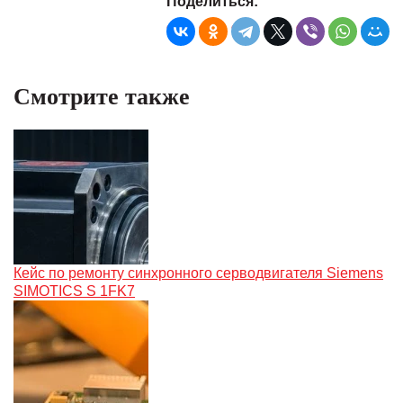
Поделиться:
Смотрите также
Кейс по ремонту синхронного серводвигателя Siemens
SIMOTICS S 1FK7