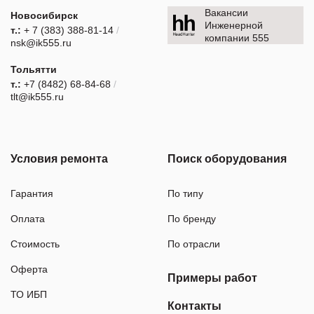
Вакансии
Новосибирск
Инженерной
т.:
+ 7 (383) 388-81-14
/
компании 555
nsk@ik555.ru
Тольятти
т.:
+7 (8482) 68-84-68
/
tlt@ik555.ru
Условия ремонта
Поиск оборудования
Гарантия
По типу
Оплата
По бренду
Стоимость
По отрасли
Оферта
Примеры работ
ТО ИБП
Контакты