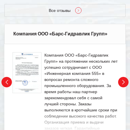
Все отзывы
Компания ООО «Барс-Гидравлик Групп»
Компания ООО «Барс-Гидравлик
Групп» на протяжении нескольких лет
успешно сотрудничает с ООО
«Инженерная компания 555» в
вопросах ремонта сложного
промышленного оборудования. За
время работы наш партнер
зарекомендовал себя с самой
лучшей стороны. Заказы
выполняются в кротчайшие сроки при
соблюдении высокого качества работ.
Организация приема и выдачи
заказов четкая. Гарантийные