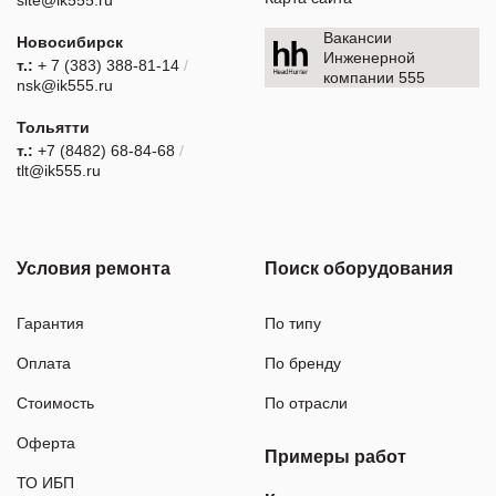
Вакансии
Новосибирск
Инженерной
т.:
+ 7 (383) 388-81-14
/
компании 555
nsk@ik555.ru
Тольятти
т.:
+7 (8482) 68-84-68
/
tlt@ik555.ru
Условия ремонта
Поиск оборудования
Гарантия
По типу
Оплата
По бренду
Стоимость
По отрасли
Оферта
Примеры работ
ТО ИБП