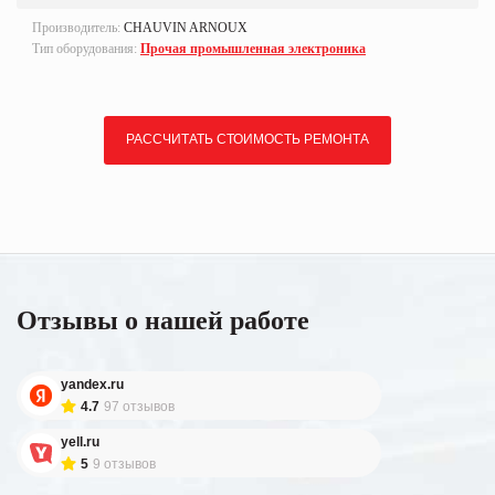
Производитель:
CHAUVIN ARNOUX
Тип оборудования:
Прочая промышленная электроника
РАССЧИТАТЬ СТОИМОСТЬ РЕМОНТА
Отзывы о нашей работе
yandex.ru
4.7
97 отзывов
yell.ru
5
9 отзывов