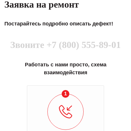
Заявка на ремонт
Постарайтесь подробно описать дефект!
Звоните
+7 (800) 555-89-01
Работать с нами просто, схема
взаимодействия
1