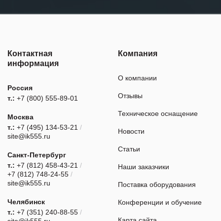
Контактная
Компания
информация
О компании
Россия
Отзывы
т.:
+7 (800) 555-89-01
Техническое оснащение
Москва
т.:
+7 (495) 134-53-21
/
Новости
site@ik555.ru
Статьи
Санкт-Петербург
т.:
+7 (812) 458-43-21
/
Наши заказчики
+7 (812) 748-24-55
/
site@ik555.ru
Поставка оборудования
Челябинск
Конференции и обучение
т.:
+7 (351) 240-88-55
/
Карта сайта
site@ik555.ru