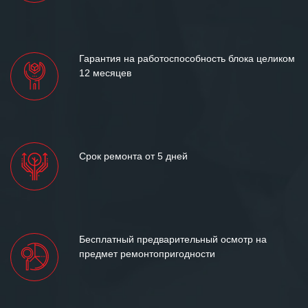
«Инженерной компании «555» долгих
лет успеха и процветания.
Гарантия на работоспособность блока целиком
12 месяцев
Срок ремонта от 5 дней
Бесплатный предварительный осмотр на
предмет ремонтопригодности