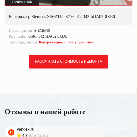
ПОДРОБНЕЕ
Контроллер Siemens SIMATIC S7 6GK7 342-5DA02-0XE0
Производитель:
SIEMENS
Part number:
6GK7 342-5DA02-0XE0.
Тип оборудования:
Контроллеры, блоки управления
РАССЧИТАТЬ СТОИМОСТЬ РЕМОНТА
Отзывы о нашей работе
yandex.ru
4.7
97 отзывов