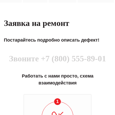
Заявка на ремонт
Постарайтесь подробно описать дефект!
Звоните
+7 (800) 555-89-01
Работать с нами просто, схема
взаимодействия
1