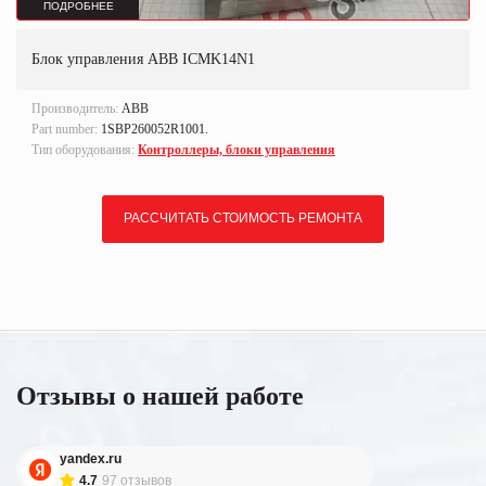
ПОДРОБНЕЕ
Блок управления ABB ICMK14N1
Производитель:
ABB
Part number:
1SBP260052R1001.
Тип оборудования:
Контроллеры, блоки управления
РАССЧИТАТЬ СТОИМОСТЬ РЕМОНТА
Отзывы о нашей работе
yandex.ru
4.7
97 отзывов