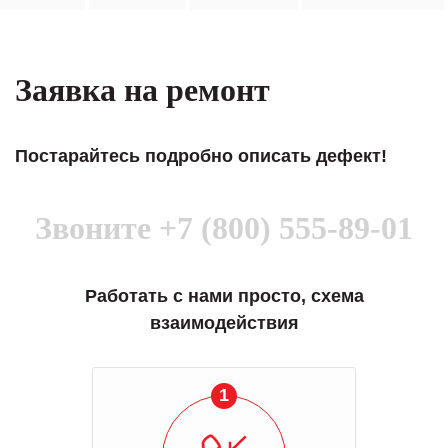
Заявка на ремонт
Постарайтесь подробно описать дефект!
Звоните
+7 (800) 555-89-01
Работать с нами просто, схема
взаимодействия
1