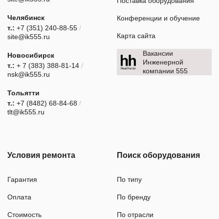
Поставка оборудования
Челябинск
Конференции и обучение
т.:
+7 (351) 240-88-55
/
Карта сайта
site@ik555.ru
Вакансии
Новосибирск
Инженерной
т.:
+ 7 (383) 388-81-14
/
компании 555
nsk@ik555.ru
Тольятти
т.:
+7 (8482) 68-84-68
/
tlt@ik555.ru
Условия ремонта
Поиск оборудования
Гарантия
По типу
Оплата
По бренду
Стоимость
По отрасли