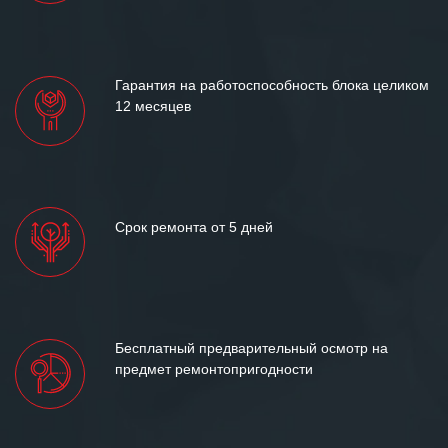
«Инженерной компании «555» долгих
лет успеха и процветания.
Гарантия на работоспособность блока целиком
12 месяцев
Срок ремонта от 5 дней
Бесплатный предварительный осмотр на
предмет ремонтопригодности