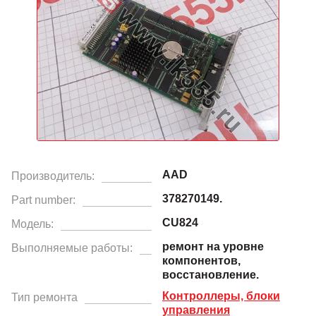
AAD
Производитель:
378270149.
Part number:
CU824
Модель:
ремонт на уровне
Выполняемые работы:
компонентов,
восстановление.
Контроллеры, блоки
Тип ремонта
управления