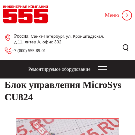
Меню
Россия
, Санкт-Петербург, ул. Кронштадтская,
д.11, литер А, офис 302
+7 (800) 555-89-01
Ремонтируемое оборудование
Блок управления MicroSys
CU824