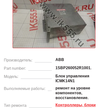
ABB
Производитель:
1SBP260052R1001.
Part number:
Блок управления
Модель:
ICMK14N1
ремонт на уровне
Выполняемые работы:
компонентов,
восстановление.
Контроллеры, блоки
Тип ремонта