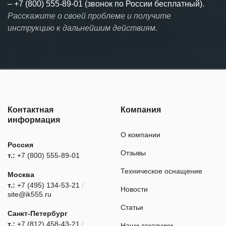
–
+7 (800) 555-89-01 (звонок по России бесплатный).
Расскажите о своей проблеме и получите
инструкцию к дальнейшим действиям.
Контактная
Компания
информация
О компании
Россия
Отзывы
т.:
+7 (800) 555-89-01
Техническое оснащение
Москва
т.:
+7 (495) 134-53-21
/
Новости
site@ik555.ru
Статьи
Санкт-Петербург
т.:
+7 (812) 458-43-21
/
Наши заказчики