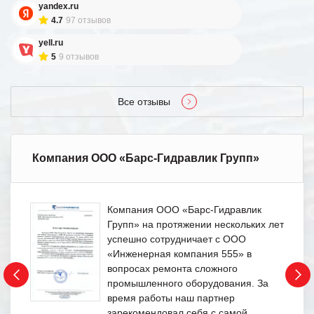
yandex.ru
4.7
97 отзывов
yell.ru
5
9 отзывов
Все отзывы
Компания ООО «Барс-Гидравлик Групп»
Компания ООО «Барс-Гидравлик
Групп» на протяжении нескольких лет
успешно сотрудничает с ООО
«Инженерная компания 555» в
вопросах ремонта сложного
промышленного оборудования. За
время работы наш партнер
зарекомендовал себя с самой