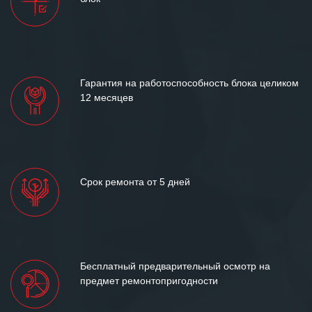
и доверительные партнерские
отношения и искренне желаем
«Инженерной компании «555» долгих
лет успеха и процветания.
Гарантия на работоспособность блока целиком
12 месяцев
Срок ремонта от 5 дней
Бесплатный предварительный осмотр на
предмет ремонтопригодности