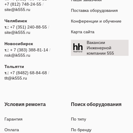
+7 (812) 748-24-55
/
site@ik555.ru
Поставка оборудования
Челябинск
Конференции и обучение
т.:
+7 (351) 240-88-55
/
Карта сайта
site@ik555.ru
Вакансии
Новосибирск
Инженерной
т.:
+ 7 (383) 388-81-14
/
компании 555
nsk@ik555.ru
Тольятти
т.:
+7 (8482) 68-84-68
/
tlt@ik555.ru
Условия ремонта
Поиск оборудования
Гарантия
По типу
Оплата
По бренду