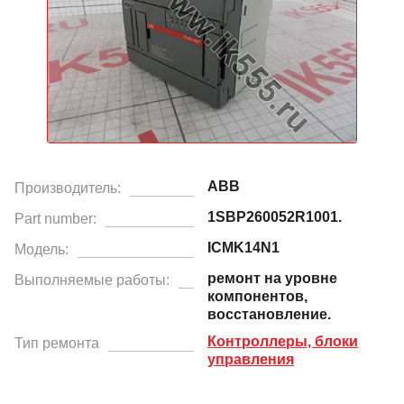
ABB
Производитель:
1SBP260052R1001.
Part number:
ICMK14N1
Модель:
ремонт на уровне
Выполняемые работы:
компонентов,
восстановление.
Контроллеры, блоки
Тип ремонта
управления