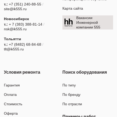
т.:
+7 (351) 240-88-55
/
Карта сайта
site@ik555.ru
Вакансии
Новосибирск
Инженерной
т.:
+ 7 (383) 388-81-14
/
компании 555
nsk@ik555.ru
Тольятти
т.:
+7 (8482) 68-84-68
/
tlt@ik555.ru
Условия ремонта
Поиск оборудования
Гарантия
По типу
Оплата
По бренду
Стоимость
По отрасли
Оферта
Примеры работ