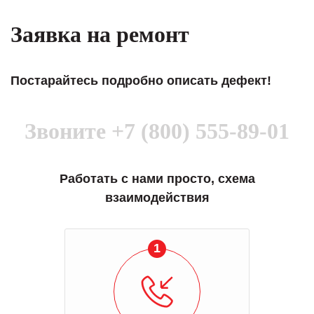
Заявка на ремонт
Постарайтесь подробно описать дефект!
Звоните
+7 (800) 555-89-01
Работать с нами просто, схема
взаимодействия
1