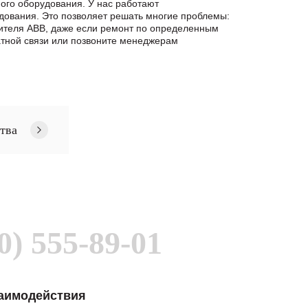
ого оборудования. У нас работают
дования. Это позволяет решать многие проблемы:
дителя ABB, даже если ремонт по определенным
тной связи или позвоните менеджерам
тва
0) 555-89-01
заимодействия