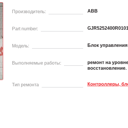
ABB
Производитель:
GJR5252400R0101
Part number:
Блок управления
Модель:
ремонт на уровн
Выполняемые работы:
восстановление.
Контроллеры, бл
Тип ремонта