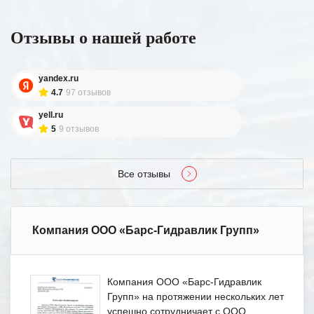
Отзывы о нашей работе
yandex.ru
4.7
97 отзывов
yell.ru
5
9 отзывов
Все отзывы
Компания ООО «Барс-Гидравлик Групп»
Компания ООО «Барс-Гидравлик
Групп» на протяжении нескольких лет
успешно сотрудничает с ООО