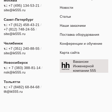
Москва
т.:
+7 (495) 134-53-21
/
Новости
site@ik555.ru
Статьи
Санкт-Петербург
т.:
+7 (812) 458-43-21
/
Наши заказчики
+7 (812) 748-24-55
/
site@ik555.ru
Поставка оборудования
Челябинск
Конференции и обучение
т.:
+7 (351) 240-88-55
/
Карта сайта
site@ik555.ru
Вакансии
Новосибирск
Инженерной
т.:
+ 7 (383) 388-81-14
/
компании 555
nsk@ik555.ru
Тольятти
т.:
+7 (8482) 68-84-68
/
tlt@ik555.ru