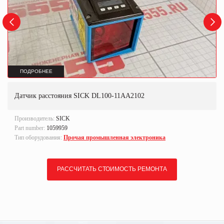
ПОДРОБНЕЕ
Датчик расстояния SICK DL100-11AA2102
Производитель:
SICK
Part number:
1059959
Тип оборудования:
Прочая промышленная электроника
РАССЧИТАТЬ СТОИМОСТЬ РЕМОНТА