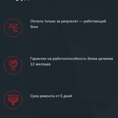
готовность помочь в самых сложных
ситуациях.
Мы высоко ценим сложившиеся
Оплата только за результат — работающий
между нашими компаниями открытые
блок
и доверительные партнерские
отношения и искренне желаем
«Инженерной компании «555» долгих
лет успеха и процветания.
Гарантия на работоспособность блока целиком
12 месяцев
Срок ремонта от 5 дней