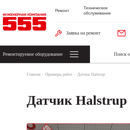
Техническое
Ремонт
обслуживание
Заявка на ремонт
Ремонтируемое оборудование
Датчики: энкодеры, тахогенераторы, 
Главная
Примеры работ
Датчик Halstrup
Датчик Halstrup