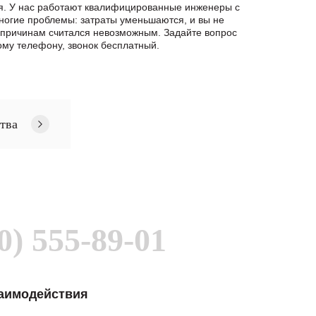
ия. У нас работают квалифицированные инженеры с
ногие проблемы: затраты уменьшаются, и вы не
 причинам считался невозможным. Задайте вопрос
му телефону, звонок бесплатный.
тва
0) 555-89-01
заимодействия