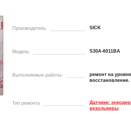
SICK
Производитель:
S30A-6011BA
Модель:
ремонт на уровн
Выполняемые работы:
восстановление.
Датчики: энкодер
Тип ремонта
резольверы