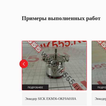
Примеры выполненных работ
ПОДРОБНЕЕ
ПОДРО
AK02
Энкодер SICK EKM36-OKF0A018A
Энкоде