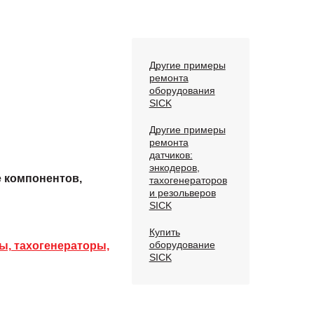
Другие примеры
ремонта
оборудования
SICK
Другие примеры
ремонта
датчиков:
энкодеров,
е компонентов,
тахогенераторов
и резольверов
SICK
Купить
оборудование
ы, тахогенераторы,
SICK