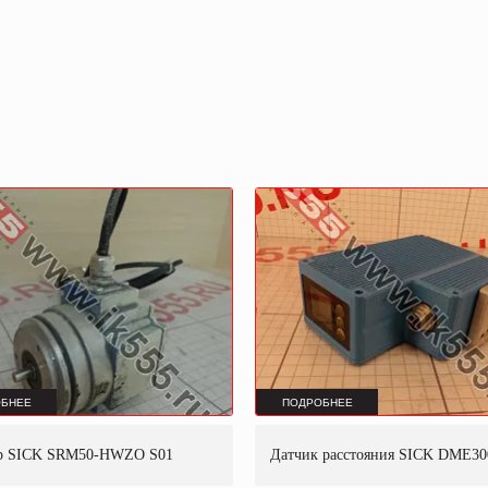
БНЕЕ
ПОДРОБНЕЕ
р SICK SRM50-HWZO S01
Датчик расстояния SICK DME30