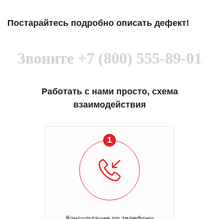
Постарайтесь подробно описать дефект!
Звоните
+7 (800) 555-89-01
Работать с нами просто, схема
взаимодействия
1
Консультация по телефону