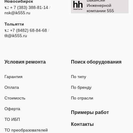
Новосибирск
Инженерной
т.:
+ 7 (383) 388-81-14
/
компании 555
nsk@ik555.ru
Тольятти
т.:
+7 (8482) 68-84-68
/
tlt@ik555.ru
Условия ремонта
Поиск оборудования
Гарантия
По типу
Оплата
По бренду
Стоимость
По отрасли
Оферта
Примеры работ
ТО ИБП
Контакты
ТО преобразователей