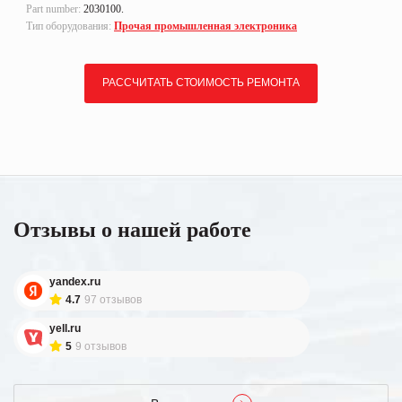
Part number:
2030100.
Тип оборудования:
Прочая промышленная электроника
РАССЧИТАТЬ СТОИМОСТЬ РЕМОНТА
Отзывы о нашей работе
yandex.ru
4.7
97 отзывов
yell.ru
5
9 отзывов