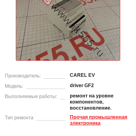
CAREL EV
Производитель:
driver GF2
Модель:
ремонт на уровне
Выполняемые работы:
компонентов,
восстановление.
Прочая промышленная
Тип ремонта
электроника