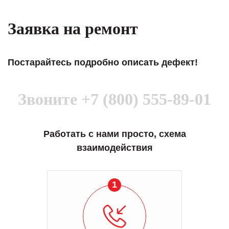
Заявка на ремонт
Постарайтесь подробно описать дефект!
Звоните
+7 (800) 555-89-01
Работать с нами просто, схема
взаимодействия
1