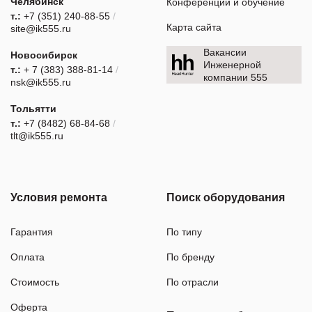
Челябинск
Конференции и обучение
т.:
+7 (351) 240-88-55
/
Карта сайта
site@ik555.ru
Вакансии
Новосибирск
Инженерной
т.:
+ 7 (383) 388-81-14
/
компании 555
nsk@ik555.ru
Тольятти
т.:
+7 (8482) 68-84-68
/
tlt@ik555.ru
Условия ремонта
Поиск оборудования
Гарантия
По типу
Оплата
По бренду
Стоимость
По отрасли
Оферта