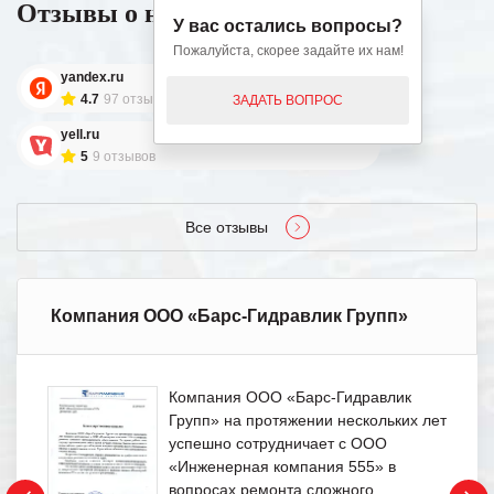
Отзывы о нашей работе
У вас остались вопросы?
Пожалуйста, скорее задайте их нам!
yandex.ru
4.7
97 отзывов
ЗАДАТЬ ВОПРОС
yell.ru
5
9 отзывов
Все отзывы
Компания ООО «Барс-Гидравлик Групп»
Компания ООО «Барс-Гидравлик
Групп» на протяжении нескольких лет
успешно сотрудничает с ООО
«Инженерная компания 555» в
вопросах ремонта сложного