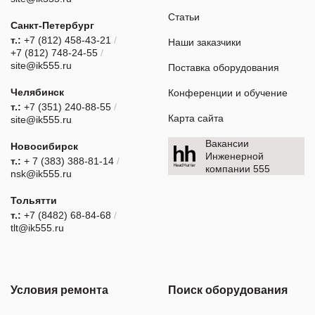
Статьи
Санкт-Петербург
т.:
+7 (812) 458-43-21
/
Наши заказчики
+7 (812) 748-24-55
/
site@ik555.ru
Поставка оборудования
Челябинск
Конференции и обучение
т.:
+7 (351) 240-88-55
/
Карта сайта
site@ik555.ru
Вакансии
Новосибирск
Инженерной
т.:
+ 7 (383) 388-81-14
/
компании 555
nsk@ik555.ru
Тольятти
т.:
+7 (8482) 68-84-68
/
tlt@ik555.ru
Условия ремонта
Поиск оборудования