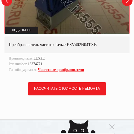
ПОДРОБНЕЕ
Преобразователь частоты Lenze ESV402N04TXB
Производитель:
LENZE
Part number:
13374771.
Тип оборудования:
Частотные преобразователи
РАССЧИТАТЬ СТОИМОСТЬ РЕМОНТА