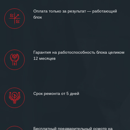
Мы высоко ценим сложившиеся
Оплата только за результат — работающий
между нашими компаниями открытые
блок
и доверительные партнерские
отношения и искренне желаем
«Инженерной компании «555» долгих
лет успеха и процветания.
Гарантия на работоспособность блока целиком
12 месяцев
Срок ремонта от 5 дней
Бесплатный предварительный осмотр на