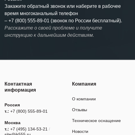
Закажите обратный звонок или наберите в рабочее
время многоканальный телефон
–
+7 (800) 555-89-01 (звонок по России бесплатный).
Расскажите о своей проблеме и получите
инструкцию к дальнейшим действиям.
Контактная
Компания
информация
О компании
Россия
Отзывы
т.:
+7 (800) 555-89-01
Техническое оснащение
Москва
т.:
+7 (495) 134-53-21
/
Новости
site@ik555.ru