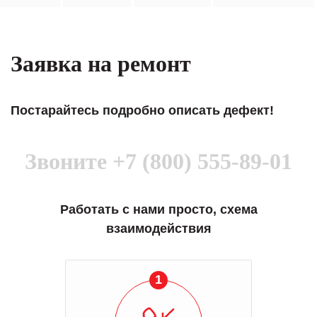
Заявка на ремонт
Постарайтесь подробно описать дефект!
Звоните
+7 (800) 555-89-01
Работать с нами просто, схема
взаимодействия
1