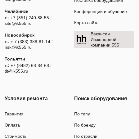
Поставка оборудования
Челябинск
Конференции и обучение
т.:
+7 (351) 240-88-55
/
Карта сайта
site@ik555.ru
Вакансии
Новосибирск
Инженерной
т.:
+ 7 (383) 388-81-14
/
компании 555
nsk@ik555.ru
Тольятти
т.:
+7 (8482) 68-84-68
/
tlt@ik555.ru
Условия ремонта
Поиск оборудования
Гарантия
По типу
Оплата
По бренду
Стоимость
По отрасли