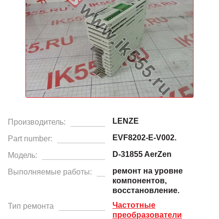
LENZE
Производитель:
EVF8202-E-V002.
Part number:
D-31855 AerZen
Модель:
ремонт на уровне
Выполняемые работы:
компонентов,
восстановление.
Частотные
Тип ремонта
преобразователи