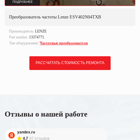
ПОДРОБНЕЕ
Преобразователь частоты Lenze ESV402N04TXB
Производитель:
LENZE
Part number:
13374771.
Тип оборудования:
Частотные преобразователи
РАССЧИТАТЬ СТОИМОСТЬ РЕМОНТА
Отзывы о нашей работе
yandex.ru
4.7
97 отзывов