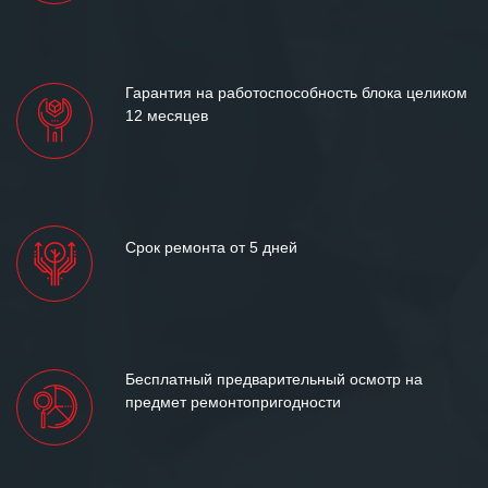
«Инженерной компании «555» долгих
лет успеха и процветания.
Гарантия на работоспособность блока целиком
12 месяцев
Срок ремонта от 5 дней
Бесплатный предварительный осмотр на
предмет ремонтопригодности