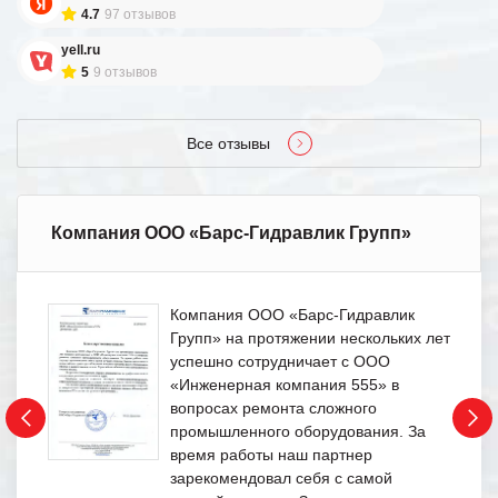
4.7
97 отзывов
yell.ru
5
9 отзывов
Все отзывы
Компания ООО «Барс-Гидравлик Групп»
Компания ООО «Барс-Гидравлик
Групп» на протяжении нескольких лет
успешно сотрудничает с ООО
«Инженерная компания 555» в
вопросах ремонта сложного
промышленного оборудования. За
время работы наш партнер
зарекомендовал себя с самой