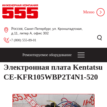
Меню
Россия
, Санкт-Петербург, ул. Кронштадтская,
д.11, литер А, офис 302
+7 (800) 555-89-01
Ремонтируемое оборудование
Электронная плата Kentatsu
CE-KFR105WBP2T4N1-520