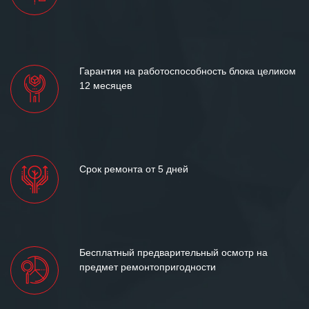
отношения и искренне желаем
«Инженерной компании «555» долгих
лет успеха и процветания.
Гарантия на работоспособность блока целиком
12 месяцев
Срок ремонта от 5 дней
Бесплатный предварительный осмотр на
предмет ремонтопригодности