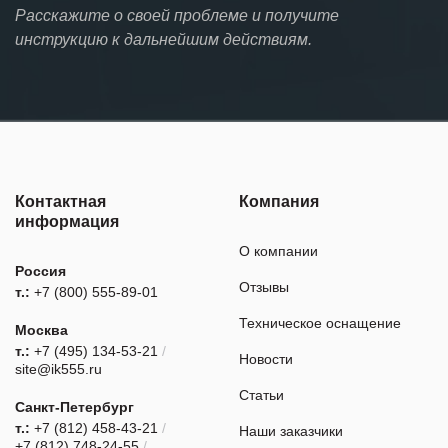
Расскажите о своей проблеме и получите
инструкцию к дальнейшим действиям.
Контактная
Компания
информация
О компании
Россия
Отзывы
т.:
+7 (800) 555-89-01
Техническое оснащение
Москва
т.:
+7 (495) 134-53-21
/
Новости
site@ik555.ru
Статьи
Санкт-Петербург
т.:
+7 (812) 458-43-21
/
Наши заказчики
+7 (812) 748-24-55
/