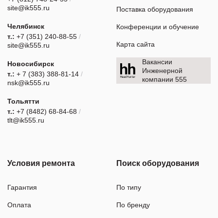
site@ik555.ru
Поставка оборудования
Челябинск
Конференции и обучение
т.:
+7 (351) 240-88-55
/
Карта сайта
site@ik555.ru
Вакансии
Новосибирск
Инженерной
т.:
+ 7 (383) 388-81-14
/
компании 555
nsk@ik555.ru
Тольятти
т.:
+7 (8482) 68-84-68
/
tlt@ik555.ru
Условия ремонта
Поиск оборудования
Гарантия
По типу
Оплата
По бренду