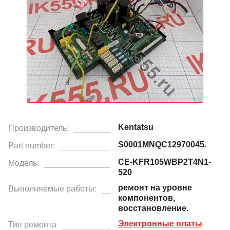
Kentatsu
Производитель:
S0001MNQC12970045.
Part number:
CE-KFR105WBP2T4N1-
Модель:
520
ремонт на уровне
Выполняемые работы:
компонентов,
восстановление.
Электронные платы
Тип ремонта