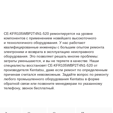
CE-KFR105WBP2T4N1-520 ремонтируется на уровне
компонентов с применением новейшего высокоточного
и технологичного оборудования. У нас работают
квалифицированные инженеры с большим опытом ремонта
электроники и возврата в эксплуатацию неисправного
оборудования. Это позволяет решать многие проблемы:
затраты уменьшаются, и вы не теряете в качестве. Наши
специалисты восстановят CE-KFR105WBP2T4N1-520 от
производителя Kentatsu, даже если ремонт по определенным
причинам считался невозможным. Задайте вопрос по ремонту
любого промышленного оборудования Kentatsu в формe
обратной связи или позвоните менеджерам по указанному
телефону, звонок бесплатный.