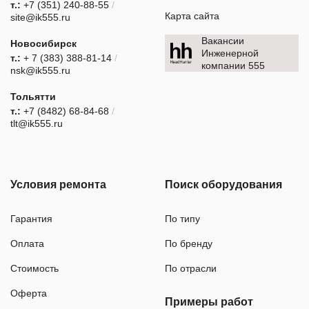
т.:
+7 (351) 240-88-55
/
Карта сайта
site@ik555.ru
Вакансии
Новосибирск
Инженерной
т.:
+ 7 (383) 388-81-14
/
компании 555
nsk@ik555.ru
Тольятти
т.:
+7 (8482) 68-84-68
/
tlt@ik555.ru
Условия ремонта
Поиск оборудования
Гарантия
По типу
Оплата
По бренду
Стоимость
По отрасли
Оферта
Примеры работ