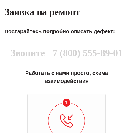
Заявка на ремонт
Постарайтесь подробно описать дефект!
Звоните
+7 (800) 555-89-01
Работать с нами просто, схема
взаимодействия
1