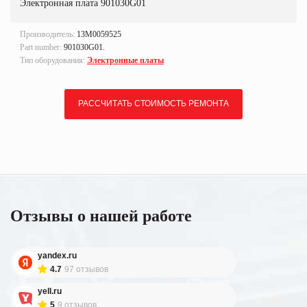
Электронная плата 901030G01
Производитель:
13M0059525
Part number:
901030G01.
Тип оборудования:
Электронные платы
РАССЧИТАТЬ СТОИМОСТЬ РЕМОНТА
Отзывы о нашей работе
yandex.ru
4.7
97 отзывов
yell.ru
5
9 отзывов