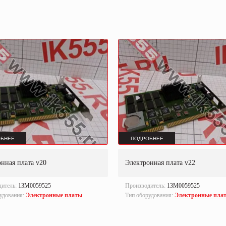
БНЕЕ
ПОДРОБНЕЕ
нная плата v20
Электронная плата v22
дитель:
13M0059525
Производитель:
13M0059525
удования:
Электронные платы
Тип оборудования:
Электронные пла