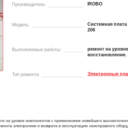
IROBO
Производитель:
Системная плат
Модель:
206
ремонт на уровн
Выполняемые работы:
восстановление.
Электронные пл
Тип ремонта
 на уровне компонентов с применением новейшего высокоточного
нта электроники и возврата в эксплуатацию неисправного обору