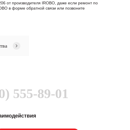
206 от производителя IROBO, даже если ремонт по
BO в формe обратной связи или позвоните
тва
0) 555-89-01
заимодействия