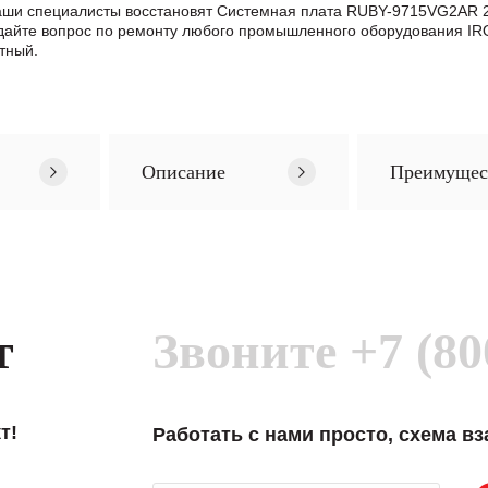
 Наши специалисты восстановят Системная плата RUBY-9715VG2AR 
айте вопрос по ремонту любого промышленного оборудования IRO
тный.
Описание
Преимущес
т
Звоните
+7 (80
т!
Работать с нами просто, схема в