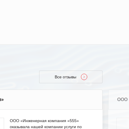
Все отзывы
л»
ООО 
ООО «Инженерная компания «555»
оказывала нашей компании услуги по