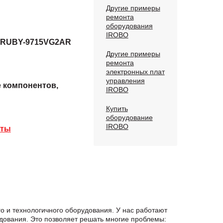
Другие примеры
ремонта
оборудования
IROBO
а RUBY-9715VG2AR
Другие примеры
ремонта
электронных плат
управления
е компонентов,
IROBO
Купить
оборудование
IROBO
аты
 и технологичного оборудования. У нас работают
дования. Это позволяет решать многие проблемы: