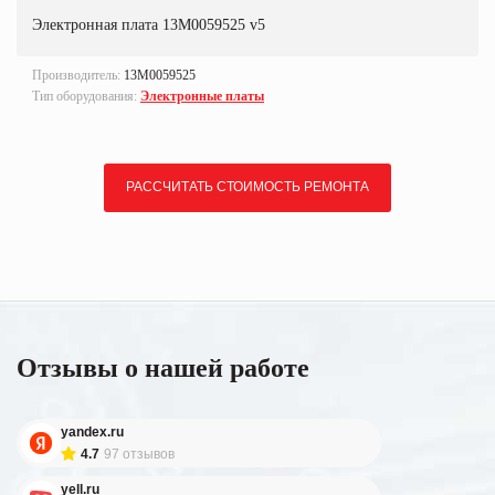
Электронная плата 13M0059525 v5
Производитель:
13M0059525
Тип оборудования:
Электронные платы
РАССЧИТАТЬ СТОИМОСТЬ РЕМОНТА
Отзывы о нашей работе
yandex.ru
4.7
97 отзывов
yell.ru