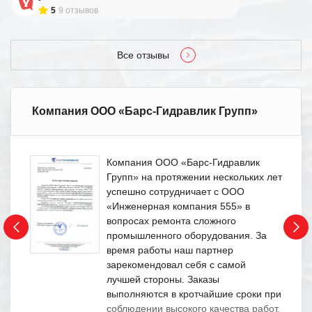
5
9 отзывов
Все отзывы
Компания ООО «Барс-Гидравлик Групп»
Компания ООО «Барс-Гидравлик
Групп» на протяжении нескольких лет
успешно сотрудничает с ООО
«Инженерная компания 555» в
вопросах ремонта сложного
промышленного оборудования. За
время работы наш партнер
зарекомендовал себя с самой
лучшей стороны. Заказы
выполняются в кротчайшие сроки при
соблюдении высокого качества работ.