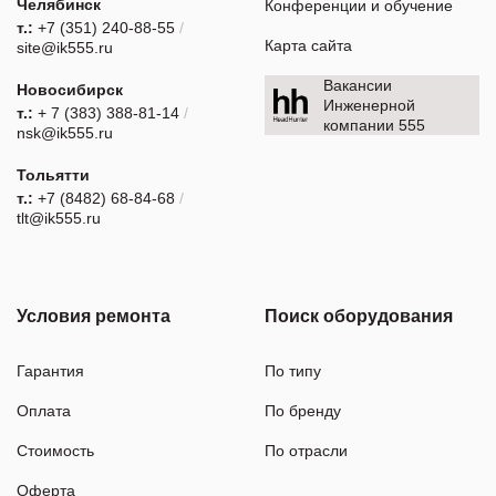
Челябинск
Конференции и обучение
т.:
+7 (351) 240-88-55
/
Карта сайта
site@ik555.ru
Вакансии
Новосибирск
Инженерной
т.:
+ 7 (383) 388-81-14
/
компании 555
nsk@ik555.ru
Тольятти
т.:
+7 (8482) 68-84-68
/
tlt@ik555.ru
Условия ремонта
Поиск оборудования
Гарантия
По типу
Оплата
По бренду
Стоимость
По отрасли
Оферта