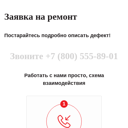
Заявка на ремонт
Постарайтесь подробно описать дефект!
Звоните
+7 (800) 555-89-01
Работать с нами просто, схема
взаимодействия
1